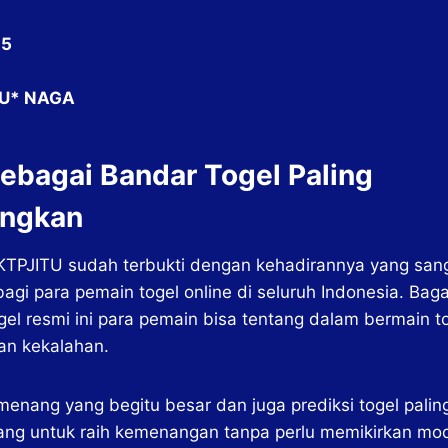
45
AU* NAGA
ebagai Bandar Togel Paling
ngkan
 KTPJITU sudah terbukti dengan kehadirannya yang san
gi para pemain togel online di seluruh Indonesia. Bag
gel resmi ini para pemain bisa tentang dalam bermain t
kan kekalahan.
enang yang begitu besar dan juga prediksi togel paling
ang untuk raih kemenangan tanpa perlu memikirkan mo