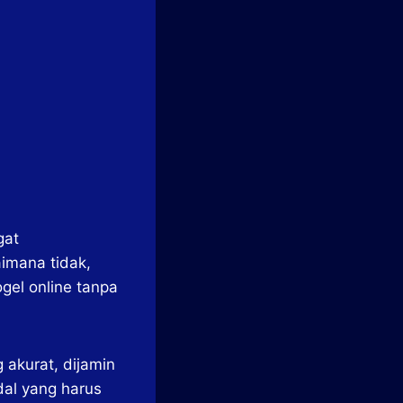
gat
aimana tidak,
ogel online tanpa
 akurat, dijamin
dal yang harus