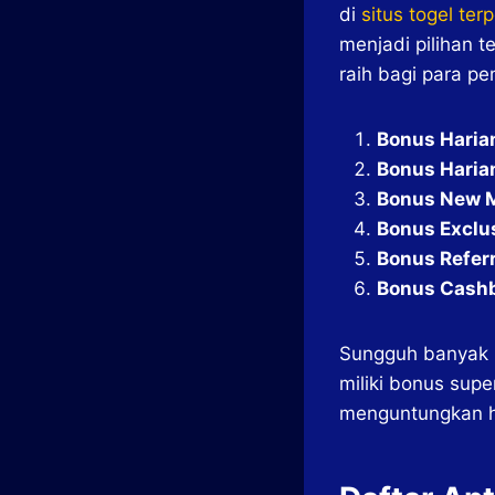
di
situs togel ter
menjadi pilihan t
raih bagi para pe
Bonus Haria
Bonus Haria
Bonus New 
Bonus Exclu
Bonus Refer
Bonus Cash
Sungguh banyak b
miliki bonus sup
menguntungkan ha