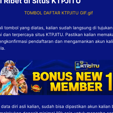
i Ribet di Situs KTPJITU
li tombol yang diatas, kalian sudah langsung di tujuka
i dan terpercaya situs KTPJITU. Pastikan kalian memaka
mengkonfirmasi pendaftaran dan mengamankan akun kali
la.
data diri asli kalian, sudah bisa dipastikan akun kalian