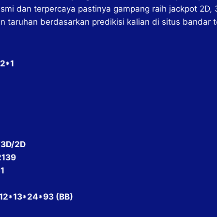
smi dan terpercaya pastinya gampang raih jackpot 2D,
 taruhan berdasarkan predikisi kalian di situs bandar 
*2*1
3D/2D
2139
1
*12*13*24*93 (BB)