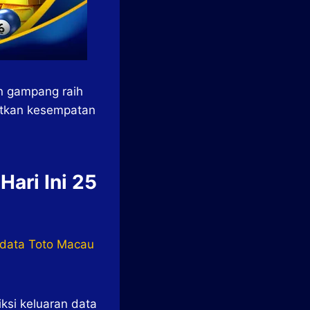
an gampang raih
atkan kesempatan
ari Ini 25
n data Toto Macau
iksi keluaran data