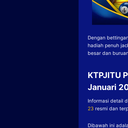
Dengan bettingan
hadiah penuh jac
besar dan buruan
KTPJITU Pr
Januari 2
Informasi detail 
23
resmi dan terp
Dibawah ini adala