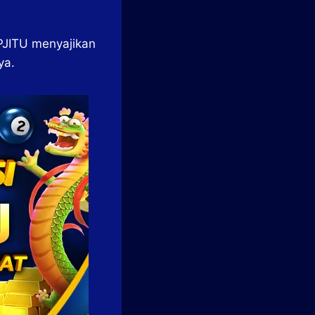
PJITU menyajikan
ya.