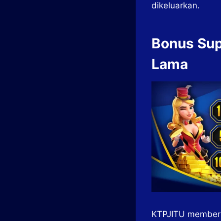
dikeluarkan.
Bonus Sup
Lama
KTPJITU memberik