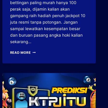
bettingan paling murah hanya 100
perak saja, dijamin kalian akan
gampang raih hadiah penuh jackpot 10
juta resmi tanpa potongan. Jangan
sampai lewatkan kesempatan besar
dan buruan pasang angka hoki kalian
sekarang…
PREDIKSI
READ MORE
TOGEL
KENTUCKY
EVE
05
AGUSTUS
2026
SITUS
TOGEL
RESMI
KTPJITU