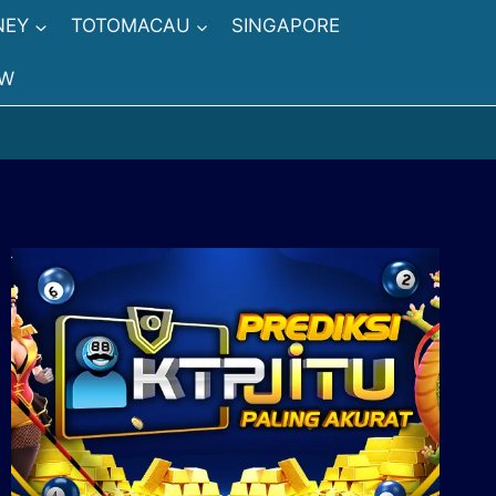
NEY
TOTOMACAU
SINGAPORE
AW