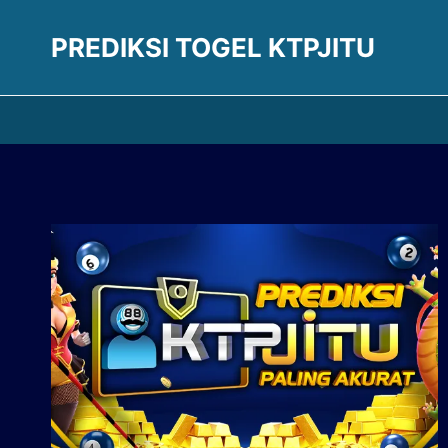
Skip
to
PREDIKSI TOGEL KTPJITU
content