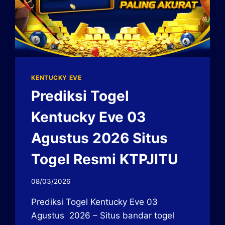
KENTUCKY EVE
Prediksi Togel
Kentucky Eve 03
Agustus 2026 Situs
Togel Resmi KTPJITU
08/03/2026
Prediksi Togel Kentucky Eve 03
Agustus 2026 – Situs bandar togel