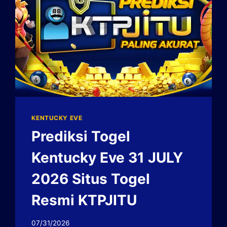
TOGEL
RESMI
KTPJITU
KENTUCKY EVE
Prediksi Togel
Kentucky Eve 31 JULY
2026 Situs Togel
Resmi KTPJITU
07/31/2026