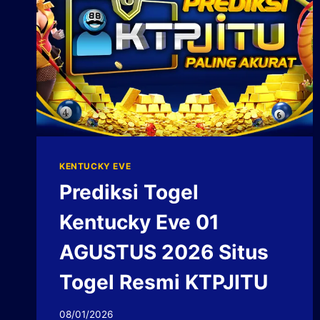
TOGEL
RESMI
KTPJITU
KENTUCKY EVE
Prediksi Togel
Kentucky Eve 01
AGUSTUS 2026 Situs
Togel Resmi KTPJITU
08/01/2026