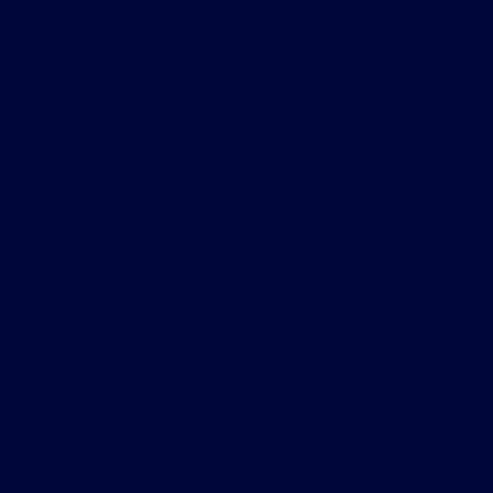
31
JULY
2026
SITUS
TOGEL
RESMI
KTPJITU