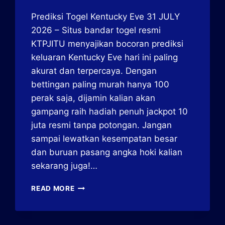
Prediksi Togel Kentucky Eve 31 JULY
2026 – Situs bandar togel resmi
KTPJITU menyajikan bocoran prediksi
keluaran Kentucky Eve hari ini paling
akurat dan terpercaya. Dengan
bettingan paling murah hanya 100
perak saja, dijamin kalian akan
gampang raih hadiah penuh jackpot 10
juta resmi tanpa potongan. Jangan
sampai lewatkan kesempatan besar
dan buruan pasang angka hoki kalian
sekarang juga!…
PREDIKSI
READ MORE
TOGEL
KENTUCKY
EVE