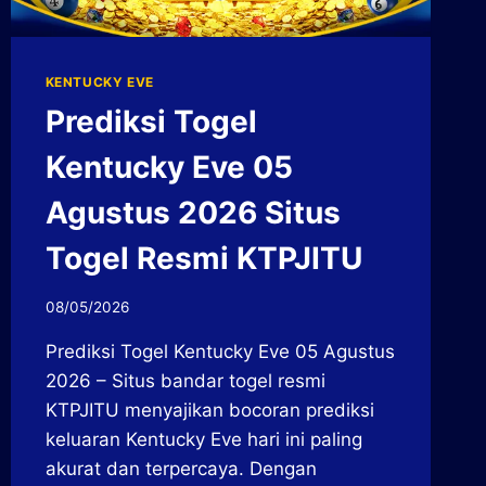
KENTUCKY EVE
Prediksi Togel
Kentucky Eve 05
Agustus 2026 Situs
Togel Resmi KTPJITU
08/05/2026
Prediksi Togel Kentucky Eve 05 Agustus
2026 – Situs bandar togel resmi
KTPJITU menyajikan bocoran prediksi
keluaran Kentucky Eve hari ini paling
akurat dan terpercaya. Dengan