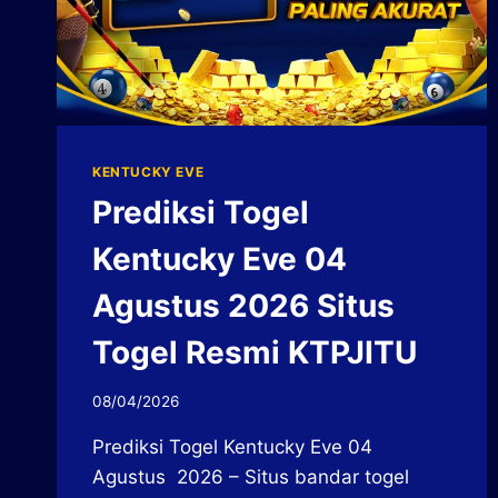
KENTUCKY EVE
Prediksi Togel
Kentucky Eve 04
Agustus 2026 Situs
Togel Resmi KTPJITU
08/04/2026
Prediksi Togel Kentucky Eve 04
Agustus 2026 – Situs bandar togel