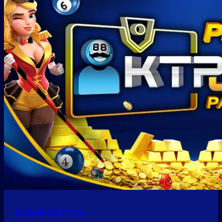
AGUSTUS
2026
Situs
Togel
Resmi
KTPJITU
NEWJERSEY EVE