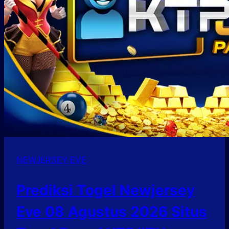
NEWJERSEY EVE
Prediksi Togel Newjersey
Eve 08 Agustus 2026 Situs