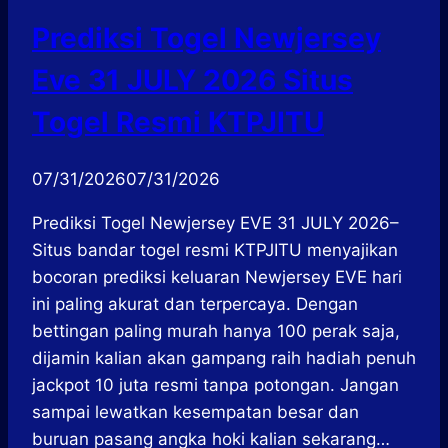
Prediksi Togel Newjersey
Eve 31 JULY 2026 Situs
Togel Resmi KTPJITU
07/31/2026
07/31/2026
Prediksi Togel Newjersey EVE 31 JULY 2026–
Situs bandar togel resmi KTPJITU menyajikan
bocoran prediksi keluaran Newjersey EVE hari
ini paling akurat dan terpercaya. Dengan
bettingan paling murah hanya 100 perak saja,
dijamin kalian akan gampang raih hadiah penuh
jackpot 10 juta resmi tanpa potongan. Jangan
sampai lewatkan kesempatan besar dan
buruan pasang angka hoki kalian sekarang…