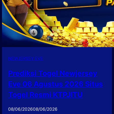
NEWJERSEY EVE
Prediksi Togel Newjersey
Eve 06 Agustus 2026 Situs
Togel Resmi KTPJITU
08/06/2026
08/06/2026