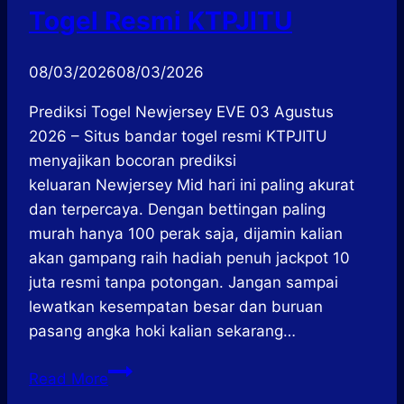
Togel Resmi KTPJITU
08/03/2026
08/03/2026
Prediksi Togel Newjersey EVE 03 Agustus
2026 – Situs bandar togel resmi KTPJITU
menyajikan bocoran prediksi
keluaran Newjersey Mid hari ini paling akurat
dan terpercaya. Dengan bettingan paling
murah hanya 100 perak saja, dijamin kalian
akan gampang raih hadiah penuh jackpot 10
juta resmi tanpa potongan. Jangan sampai
lewatkan kesempatan besar dan buruan
pasang angka hoki kalian sekarang…
Prediksi
Read More
Togel