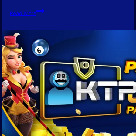
Prediksi
Read More
Togel
Newjersey
Eve
31
JULY
2026
Situs
Togel
Resmi
KTPJITU