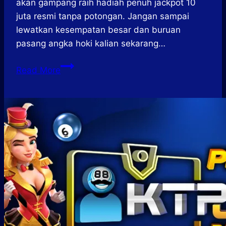
akan gampang raih hadiah penuh jackpot 10
juta resmi tanpa potongan. Jangan sampai
lewatkan kesempatan besar dan buruan
pasang angka hoki kalian sekarang…
Prediksi
Read More
Togel
Newjersey
Eve
07
Agustus
2026
Situs
Togel
Resmi
KTPJITU