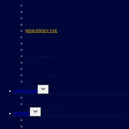
JAPAN
KENTUCKY EVE
KENTUCKY MID
MONGOLIA POOLS
NEWJERSEY EVE
NEWJERSEY MID
NEWYORK EVE
NEWYORK MID
PCSO
TENNESSE EVE
TENNESSE MID
TEXAS EVE
TEXAS NIGHT
Toggle
HONGKONG
child
menu
HONGKONG LOTTO
HONGKONG POOLS
Toggle
SYDNEY
child
menu
SYDNEY POOLS
SYDNEY LOTTO