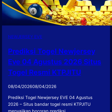
NEWJERSEY EVE
Prediksi Togel Newjersey
Eve 04 Agustus 2026 Situs
Togel Resmi KTPJITU
08/04/2026
08/04/2026
Prediksi Togel Newjersey EVE 04 Agustus
2026 – Situs bandar togel resmi KTPJITU
menyajikan bocoran prediksi