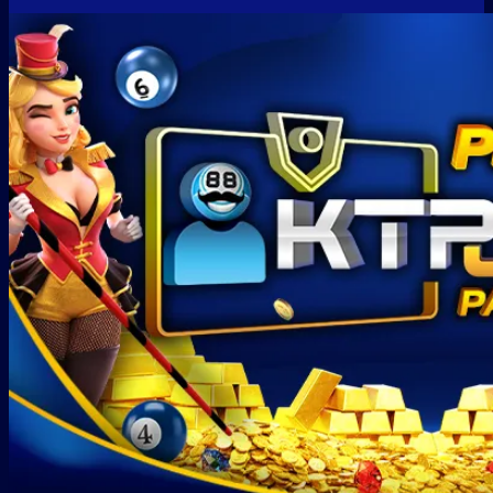
Newjersey
Eve
08
Agustus
2026
Situs
Togel
Resmi
KTPJITU