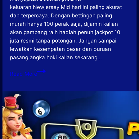
keluaran Newjersey Mid hari ini paling akurat
dan terpercaya. Dengan bettingan paling
murah hanya 100 perak saja, dijamin kalian
akan gampang raih hadiah penuh jackpot 10
juta resmi tanpa potongan. Jangan sampai
lewatkan kesempatan besar dan buruan
pasang angka hoki kalian sekarang…
Prediksi
Read More
Togel
Newjersey
Eve
04
Agustus
2026
Situs
Togel