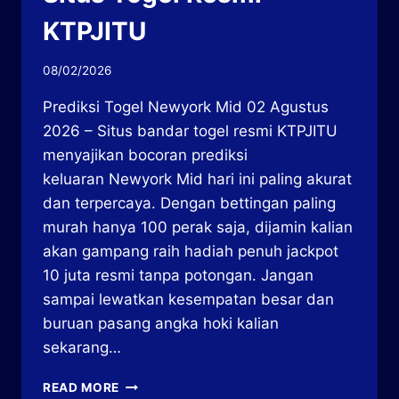
KTPJITU
08/02/2026
Prediksi Togel Newyork Mid 02 Agustus
2026 – Situs bandar togel resmi KTPJITU
menyajikan bocoran prediksi
keluaran Newyork Mid hari ini paling akurat
dan terpercaya. Dengan bettingan paling
murah hanya 100 perak saja, dijamin kalian
akan gampang raih hadiah penuh jackpot
10 juta resmi tanpa potongan. Jangan
sampai lewatkan kesempatan besar dan
buruan pasang angka hoki kalian
sekarang…
PREDIKSI
READ MORE