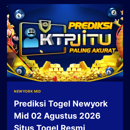
03
AGUSTUS
2026
SITUS
TOGEL
RESMI
KTPJITU
NEWYORK MID
Prediksi Togel Newyork
Mid 02 Agustus 2026
Situs Togel Resmi