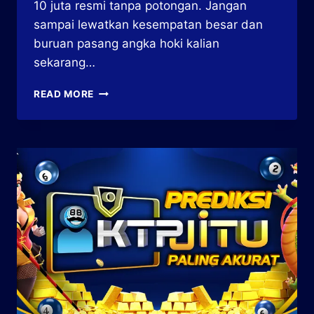
10 juta resmi tanpa potongan. Jangan
sampai lewatkan kesempatan besar dan
buruan pasang angka hoki kalian
sekarang…
PREDIKSI
READ MORE
TOGEL
NEWYORK
MID
08
AGUSTUS
2026
SITUS
TOGEL
RESMI
KTPJITU