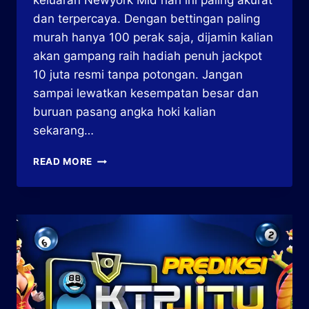
keluaran Newyork Mid hari ini paling akurat
dan terpercaya. Dengan bettingan paling
murah hanya 100 perak saja, dijamin kalian
akan gampang raih hadiah penuh jackpot
10 juta resmi tanpa potongan. Jangan
sampai lewatkan kesempatan besar dan
buruan pasang angka hoki kalian
sekarang…
PREDIKSI
READ MORE
TOGEL
NEWYORK
MID
06
AGUSTUS
2026
SITUS
TOGEL
RESMI
KTPJITU