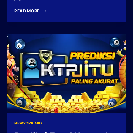
PREDIKSI
READ MORE
TOGEL
NEWYORK
MID
01
AGUSTUS
2026
SITUS
TOGEL
RESMI
KTPJITU
NEWYORK MID