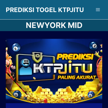
Skip
PREDIKSI TOGEL KTPJITU
to
content
NEWYORK MID