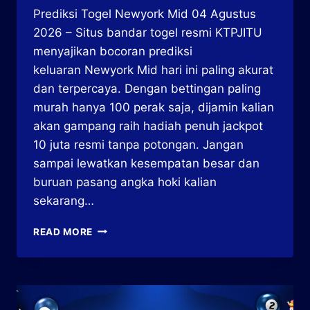
Prediksi Togel Newyork Mid 04 Agustus
2026 – Situs bandar togel resmi KTPJITU
menyajikan bocoran prediksi
keluaran Newyork Mid hari ini paling akurat
dan terpercaya. Dengan bettingan paling
murah hanya 100 perak saja, dijamin kalian
akan gampang raih hadiah penuh jackpot
10 juta resmi tanpa potongan. Jangan
sampai lewatkan kesempatan besar dan
buruan pasang angka hoki kalian
sekarang…
PREDIKSI
READ MORE
TOGEL
NEWYORK
MID
04
AGUSTUS