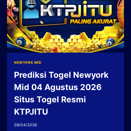
RESMI
KTPJITU
NEWYORK MID
Prediksi Togel Newyork
Mid 04 Agustus 2026
Situs Togel Resmi
KTPJITU
08/04/2026