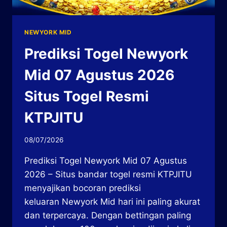
NEWYORK MID
Prediksi Togel Newyork
Mid 07 Agustus 2026
Situs Togel Resmi
KTPJITU
08/07/2026
Prediksi Togel Newyork Mid 07 Agustus
2026 – Situs bandar togel resmi KTPJITU
menyajikan bocoran prediksi
keluaran Newyork Mid hari ini paling akurat
dan terpercaya. Dengan bettingan paling