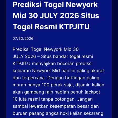
Prediksi Togel Newyork
Mid 30 JULY 2026 Situs
Togel Resmi KTPJITU
07/30/2026
Prediksi Togel Newyork Mid 30
JULY 2026 – Situs bandar togel resmi
KTPJITU menyajikan bocoran prediksi
keluaran Newyork Mid hari ini paling akurat
dan terpercaya. Dengan bettingan paling
murah hanya 100 perak saja, dijamin kalian
akan gampang raih hadiah penuh jackpot
10 juta resmi tanpa potongan. Jangan
sampai lewatkan kesempatan besar dan
buruan pasang angka hoki kalian sekarang