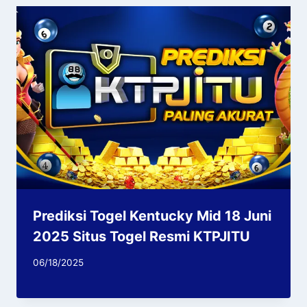
Prediksi Togel Kentucky Mid 18 Juni
2025 Situs Togel Resmi KTPJITU
06/18/2025