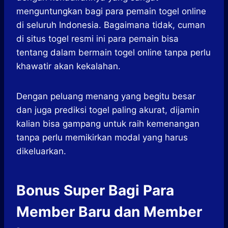
menguntungkan bagi para pemain togel online
di seluruh Indonesia. Bagaimana tidak, cuman
di situs togel resmi ini para pemain bisa
tentang dalam bermain togel online tanpa perlu
khawatir akan kekalahan.
Dengan peluang menang yang begitu besar
dan juga prediksi togel paling akurat, dijamin
kalian bisa gampang untuk raih kemenangan
tanpa perlu memikirkan modal yang harus
dikeluarkan.
Bonus Super Bagi Para
Member Baru dan Member