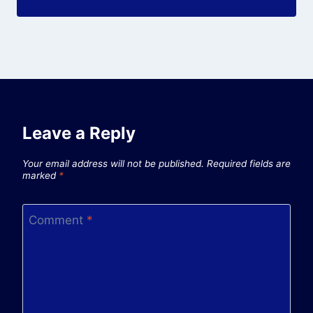
Leave a Reply
Your email address will not be published.
Required fields are
marked
*
Comment
*