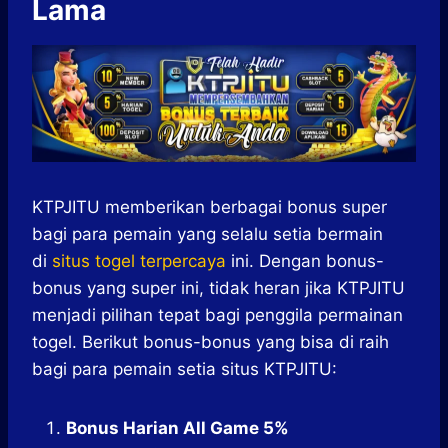
Lama
KTPJITU memberikan berbagai bonus super
bagi para pemain yang selalu setia bermain
di
situs togel terpercaya
ini. Dengan bonus-
bonus yang super ini, tidak heran jika KTPJITU
menjadi pilihan tepat bagi penggila permainan
togel. Berikut bonus-bonus yang bisa di raih
bagi para pemain setia situs KTPJITU:
Bonus Harian All Game 5%