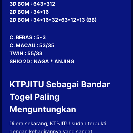
3D BOM : 643*312
2D BOM : 34*16
2D BOM : 34*16*32*63*12*13 (BB)
C. BEBAS : 5*3
C. MACAU : 53/35
TWIN : 55/33
SHIO 2D : NAGA * ANJING
KTPJITU Sebagai Bandar
Togel Paling
Menguntungkan
Di era sekarang, KTPJITU sudah terbukti
dengan kehadirannya yang sangat