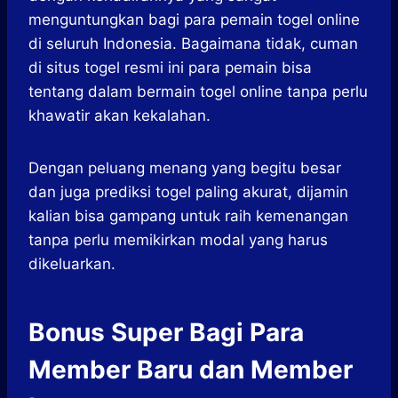
menguntungkan bagi para pemain togel online
di seluruh Indonesia. Bagaimana tidak, cuman
di situs togel resmi ini para pemain bisa
tentang dalam bermain togel online tanpa perlu
khawatir akan kekalahan.
Dengan peluang menang yang begitu besar
dan juga prediksi togel paling akurat, dijamin
kalian bisa gampang untuk raih kemenangan
tanpa perlu memikirkan modal yang harus
dikeluarkan.
Bonus Super Bagi Para
Member Baru dan Member