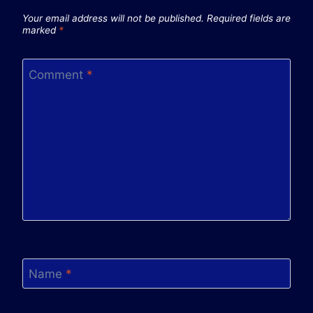
Your email address will not be published.
Required fields are
marked
*
Comment
*
Name
*