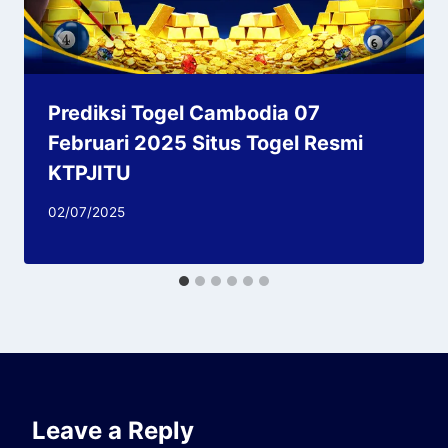
Prediksi Togel Cambodia 07
Februari 2025 Situs Togel Resmi
KTPJITU
02/07/2025
Leave a Reply