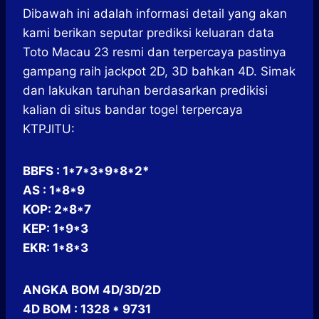
Dibawah ini adalah informasi detail yang akan
kami berikan seputar prediksi keluaran data
Toto Macau 23 resmi dan terpercaya pastinya
gampang raih jackpot 2D, 3D bahkan 4D. Simak
dan lakukan taruhan berdasarkan predikisi
kalian di situs bandar togel terpercaya
KTPJITU:
BBFS : 1*7*3*9*8*2*
AS : 1*8*9
KOP: 2*8*7
KEP: 1*9*3
EKR: 1*8*3
ANGKA BOM 4D/3D/2D
4D BOM : 1328 * 9731