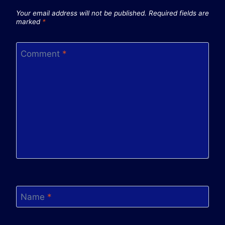
Your email address will not be published.
Required fields are
marked
*
Comment
*
Name
*