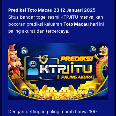
h
a
e
e
k
i
h
a
c
s
l
y
n
a
Prediksi Toto Macau 23 12 Januari 2025
–
t
e
s
e
p
e
r
Situs bandar togel resmi KTPJITU menyajikan
s
b
e
g
e
e
A
o
n
r
bocoran prediksi keluaran
Toto Macau
hari ini
p
o
g
a
paling akurat dan terpercaya.
p
k
e
m
r
Dengan bettingan paling murah hanya 100