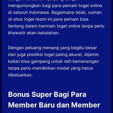
menguntungkan bagi para pemain togel online
di seluruh Indonesia. Bagaimana tidak, cuman
di situs togel resmi ini para pemain bisa
tentang dalam bermain togel online tanpa perlu
khawatir akan kekalahan.
Dengan peluang menang yang begitu besar
dan juga prediksi togel paling akurat, dijamin
kalian bisa gampang untuk raih kemenangan
tanpa perlu memikirkan modal yang harus
dikeluarkan.
Bonus Super Bagi Para
Member Baru dan Member