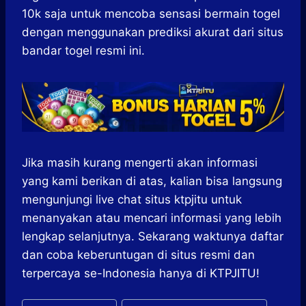
10k saja untuk mencoba sensasi bermain togel
dengan menggunakan prediksi akurat dari situs
bandar togel resmi ini.
Jika masih kurang mengerti akan informasi
yang kami berikan di atas, kalian bisa langsung
mengunjungi live chat situs ktpjitu untuk
menanyakan atau mencari informasi yang lebih
lengkap selanjutnya. Sekarang waktunya daftar
dan coba keberuntugan di situs resmi dan
terpercaya se-Indonesia hanya di KTPJITU!
P