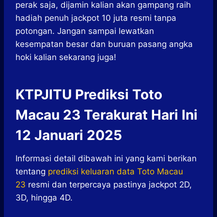
perak saja, dijamin kalian akan gampang raih
hadiah penuh jackpot 10 juta resmi tanpa
potongan. Jangan sampai lewatkan
kesempatan besar dan buruan pasang angka
hoki kalian sekarang juga!
KTPJITU Prediksi Toto
Macau 23 Terakurat Hari Ini
12 Januari 2025
Informasi detail dibawah ini yang kami berikan
tentang
prediksi keluaran data Toto Macau
23
resmi dan terpercaya pastinya jackpot 2D,
3D, hingga 4D.