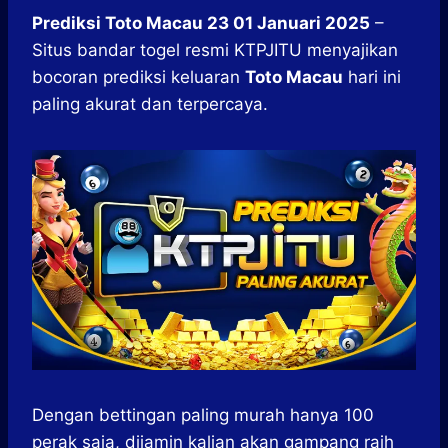
h
a
e
e
k
i
h
a
c
s
l
y
n
a
Prediksi Toto Macau 23 01 Januari 2025
–
t
e
s
e
p
e
r
Situs bandar togel resmi KTPJITU menyajikan
s
b
e
g
e
e
bocoran prediksi keluaran
Toto Macau
hari ini
A
o
n
r
paling akurat dan terpercaya.
p
o
g
a
p
k
e
m
r
Dengan bettingan paling murah hanya 100
perak saja, dijamin kalian akan gampang raih