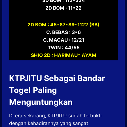
3D BOM : 112*334
2D BOM : 11*22
2D BOM : 45*67*89*1122 (BB)
C. BEBAS : 3*6
C. MACAU : 12/21
TWIN : 44/55
SHIO 2D : HARIMAU* AYAM
KTPJITU Sebagai Bandar
Togel Paling
Menguntungkan
Di era sekarang, KTPJITU sudah terbukti
dengan kehadirannya yang sangat