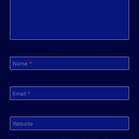
Name
*
Email
*
Website