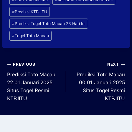
Tags:
#
Prediksi KTPJITU
#
Prediksi Togel Toto Macau 23 Hari Ini
#
Togel Toto Macau
Post
PREVIOUS
NEXT
Prediksi Toto Macau
Prediksi Toto Macau
navigation
22 01 Januari 2025
00 01 Januari 2025
Situs Togel Resmi
Situs Togel Resmi
KTPJITU
KTPJITU