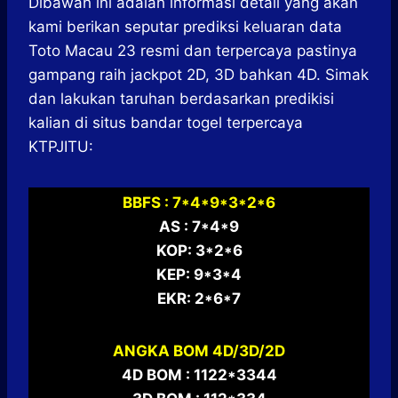
Dibawah ini adalah informasi detail yang akan
kami berikan seputar prediksi keluaran data
Toto Macau 23 resmi dan terpercaya pastinya
gampang raih jackpot 2D, 3D bahkan 4D. Simak
dan lakukan taruhan berdasarkan predikisi
kalian di situs bandar togel terpercaya
KTPJITU:
BBFS : 7*4*9*3*2*6
AS : 7*4*9
KOP: 3*2*6
KEP: 9*3*4
EKR: 2*6*7
ANGKA BOM 4D/3D/2D
4D BOM : 1122*3344