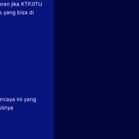
eran jika KTPJITU
s yang bisa di
rcaya ini yang
stinya