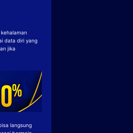
n kehalaman
i data diri yang
an jika
 bisa langsung