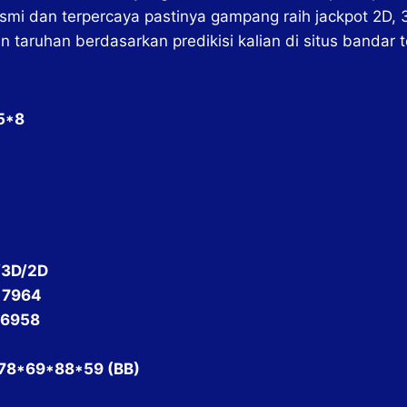
smi dan terpercaya pastinya gampang raih jackpot 2D,
 taruhan berdasarkan predikisi kalian di situs bandar 
5*8
3D/2D
 7964
 6958
78*69*88*59 (BB)