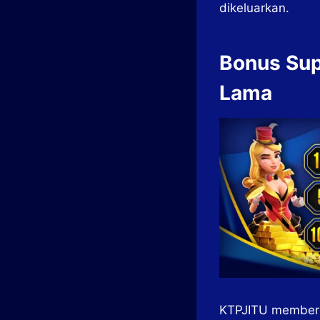
dikeluarkan.
Bonus Sup
Lama
KTPJITU memberik