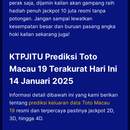
perak saja, dijamin kalian akan gampang raih
hadiah penuh jackpot 10 juta resmi tanpa
potongan. Jangan sampai lewatkan
kesempatan besar dan buruan pasang angka
hoki kalian sekarang juga!
KTPJITU Prediksi Toto
Macau 19 Terakurat Hari Ini
14 Januari 2025
Informasi detail dibawah ini yang kami berikan
tentang
prediksi keluaran data Toto Macau
19
resmi dan terpercaya pastinya jackpot 2D,
3D, hingga 4D.