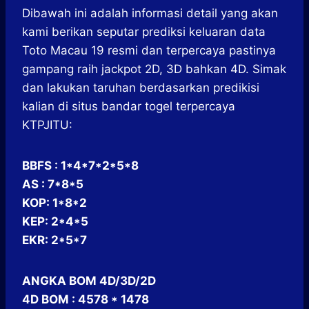
Dibawah ini adalah informasi detail yang akan
kami berikan seputar prediksi keluaran data
Toto Macau 19 resmi dan terpercaya pastinya
gampang raih jackpot 2D, 3D bahkan 4D. Simak
dan lakukan taruhan berdasarkan predikisi
kalian di situs bandar togel terpercaya
KTPJITU:
BBFS : 1*4*7*2*5*8
AS : 7*8*5
KOP: 1*8*2
KEP: 2*4*5
EKR: 2*5*7
ANGKA BOM 4D/3D/2D
4D BOM : 4578 * 1478