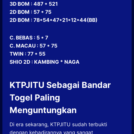
3D BOM : 487 * 521
2D BOM : 57 * 75
2D BOM : 78*54*47*21*12*44(BB)
C. BEBAS : 5 * 7
C. MACAU : 57 * 75
TWIN : 77 * 55
SHIO 2D : KAMBING * NAGA
KTPJITU Sebagai Bandar
Togel Paling
Menguntungkan
Di era sekarang, KTPJITU sudah terbukti
dengan kehadirannya yang sangat