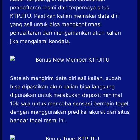
pendaftaran resmi dan terpercaya situs
KTPJITU. Pastikan kalian memakai data diri
yang asli untuk bisa mengkonfirmasi
pendaftaran dan mengamankan akun kalian
jika mengalami kendala.
Setelah mengirim data diri asli kalian, sudah
bisa dipastikan akun kalian bisa langsung
digunakan untuk melakukan deposit minimal
10k saja untuk mencoba sensasi bermain togel
dengan menggunakan prediksi akurat dari situs
bandar togel resmi ini.