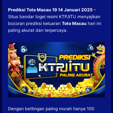
h
a
e
e
k
i
h
a
c
s
l
y
n
a
Prediksi Toto Macau 19 14 Januari 2025
–
t
e
s
e
p
e
r
Situs bandar togel resmi KTPJITU menyajikan
s
b
e
g
e
e
A
o
n
r
bocoran prediksi keluaran
Toto Macau
hari ini
p
o
g
a
paling akurat dan terpercaya.
p
k
e
m
r
Dengan bettingan paling murah hanya 100