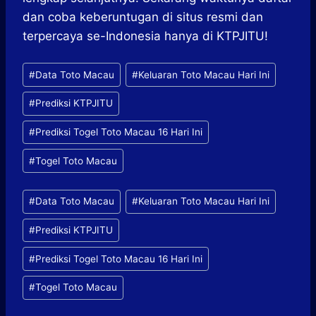
dan coba keberuntugan di situs resmi dan
terpercaya se-Indonesia hanya di KTPJITU!
P
#
Data Toto Macau
#
Keluaran Toto Macau Hari Ini
o
#
Prediksi KTPJITU
s
t
#
Prediksi Togel Toto Macau 16 Hari Ini
T
a
#
Togel Toto Macau
g
P
s
#
Data Toto Macau
#
Keluaran Toto Macau Hari Ini
o
:
#
Prediksi KTPJITU
s
t
#
Prediksi Togel Toto Macau 16 Hari Ini
T
a
#
Togel Toto Macau
g