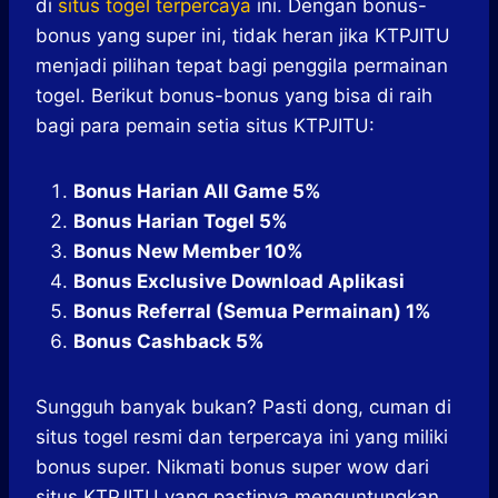
di
situs togel terpercaya
ini. Dengan bonus-
bonus yang super ini, tidak heran jika KTPJITU
menjadi pilihan tepat bagi penggila permainan
togel. Berikut bonus-bonus yang bisa di raih
bagi para pemain setia situs KTPJITU:
Bonus Harian All Game 5%
Bonus Harian Togel 5%
Bonus New Member 10%
Bonus Exclusive Download Aplikasi
Bonus Referral (Semua Permainan) 1%
Bonus Cashback 5%
Sungguh banyak bukan? Pasti dong, cuman di
situs togel resmi dan terpercaya ini yang miliki
bonus super. Nikmati bonus super wow dari
situs KTPJITU yang pastinya menguntungkan