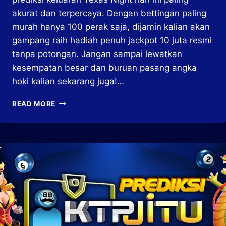
akurat dan terpercaya. Dengan bettingan paling
murah hanya 100 perak saja, dijamin kalian akan
gampang raih hadiah penuh jackpot 10 juta resmi
tanpa potongan. Jangan sampai lewatkan
kesempatan besar dan buruan pasang angka
hoki kalian sekarang juga!…
PREDIKSI
READ MORE
TOGEL
TEXAS
NIGHT
29
APRIL
2026
SITUS
TOGEL
RESMI
KTPJITU