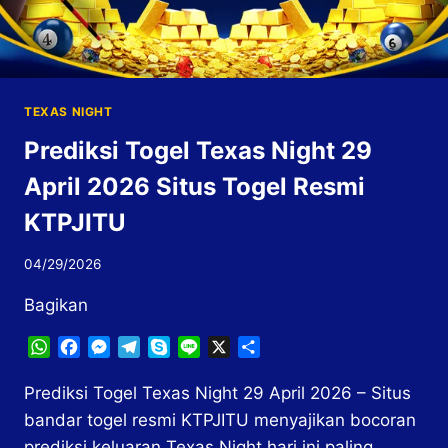
TEXAS NIGHT
Prediksi Togel Texas Night 29
April 2026 Situs Togel Resmi
KTPJITU
04/29/2026
Bagikan
WhatsApp
Facebook
Messenger
Telegram
Skype
Line
X
Share
Prediksi Togel Texas Night 29 April 2026 – Situs
bandar togel resmi KTPJITU menyajikan bocoran
prediksi keluaran Texas Night hari ini paling