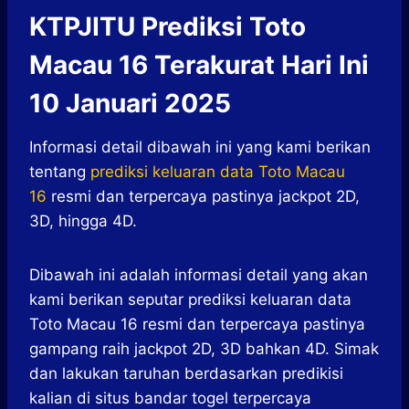
KTPJITU Prediksi Toto
Macau 16 Terakurat Hari Ini
10 Januari 2025
Informasi detail dibawah ini yang kami berikan
tentang
prediksi keluaran data Toto Macau
16
resmi dan terpercaya pastinya jackpot 2D,
3D, hingga 4D.
Dibawah ini adalah informasi detail yang akan
kami berikan seputar prediksi keluaran data
Toto Macau 16 resmi dan terpercaya pastinya
gampang raih jackpot 2D, 3D bahkan 4D. Simak
dan lakukan taruhan berdasarkan predikisi
kalian di situs bandar togel terpercaya