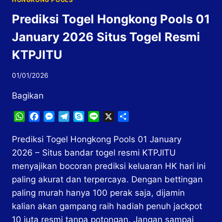
Prediksi Togel Hongkong Pools 01
January 2026 Situs Togel Resmi
KTPJITU
01/01/2026
Bagikan
WhatsApp
Facebook
Messenger
Telegram
Skype
Line
X
Share
Prediksi Togel Hongkong Pools 01 January
2026 – Situs bandar togel resmi KTPJITU
menyajikan bocoran prediksi keluaran HK hari ini
paling akurat dan terpercaya. Dengan bettingan
paling murah hanya 100 perak saja, dijamin
kalian akan gampang raih hadiah penuh jackpot
10 juta resmi tanpa potongan. Jangan sampai