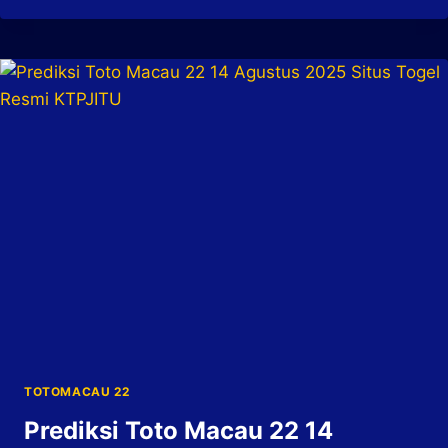
TENNESSE
MID
30
MEI
2026
SITUS
TOGEL
RESMI
KTPJITU
TOTOMACAU 22
Prediksi Toto Macau 22 14