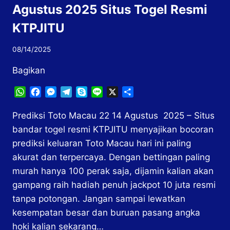
Agustus 2025 Situs Togel Resmi
KTPJITU
08/14/2025
Bagikan
WhatsApp
Facebook
Messenger
Telegram
Skype
Line
X
Share
Prediksi Toto Macau 22 14 Agustus 2025 – Situs
bandar togel resmi KTPJITU menyajikan bocoran
prediksi keluaran Toto Macau hari ini paling
akurat dan terpercaya. Dengan bettingan paling
murah hanya 100 perak saja, dijamin kalian akan
gampang raih hadiah penuh jackpot 10 juta resmi
tanpa potongan. Jangan sampai lewatkan
kesempatan besar dan buruan pasang angka
hoki kalian sekarang…