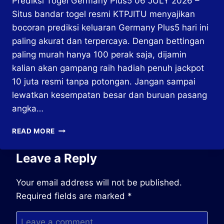
Prediksi Togel Germany Plus5 06 JULY 2026 –
Situs bandar togel resmi KTPJITU menyajikan
bocoran prediksi keluaran Germany Plus5 hari ini
paling akurat dan terpercaya. Dengan bettingan
paling murah hanya 100 perak saja, dijamin
kalian akan gampang raih hadiah penuh jackpot
10 juta resmi tanpa potongan. Jangan sampai
lewatkan kesempatan besar dan buruan pasang
angka…
PREDIKSI
READ MORE
TOGEL
GERMANY
Leave a Reply
PLUS5
06
JULY
Your email address will not be published.
2026
Required fields are marked
*
SITUS
TOGEL
RESMI