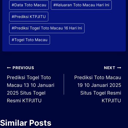
Post
s
#
Data Toto Macau
#
Keluaran Toto Macau Hari Ini
Tags:
:
#
Prediksi KTPJITU
#
Prediksi Togel Toto Macau 16 Hari Ini
#
Togel Toto Macau
Post
PREVIOUS
NEXT
Prediksi Togel Toto
Prediksi Toto Macau
navigation
Macau 13 10 Januari
19 10 Januari 2025
2025 Situs Togel
Situs Togel Resmi
Resmi KTPJITU
KTPJITU
Similar Posts