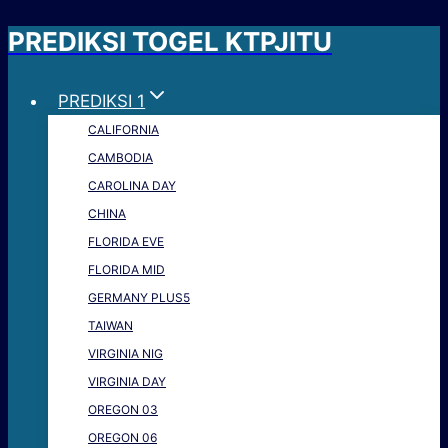
PREDIKSI TOGEL KTPJITU
Skip
to
content
PREDIKSI 1
CALIFORNIA
CAMBODIA
CAROLINA DAY
CHINA
FLORIDA EVE
FLORIDA MID
GERMANY PLUS5
TAIWAN
VIRGINIA NIG
VIRGINIA DAY
OREGON 03
OREGON 06