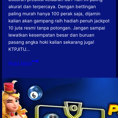
akurat dan terpercaya. Dengan bettingan
paling murah hanya 100 perak saja, dijamin
kalian akan gampang raih hadiah penuh jackpot
10 juta resmi tanpa potongan. Jangan sampai
lewatkan kesempatan besar dan buruan
pasang angka hoki kalian sekarang juga!
KTPJITU…
Prediksi
Read More
Togel
Sydney
Pools
25
Juli
2025
Situs
Togel