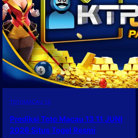
Resmi
KTPJITU
TOTOMACAU 13
Prediksi Toto Macau 13 11 JUNI
2026 Situs Togel Resmi