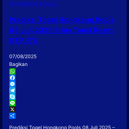
HONGKONG POOLS
Prediksi Togel Hongkong Pools
08 Juli 2025 Situs Togel Resmi
KTPJITU
07/08/2025
Bagikan
WhatsApp
Facebook
Messenger
Telegram
Skype
Line
X
Share
Prediksi Togel Hongkong Pools 08 Juli 2025 –