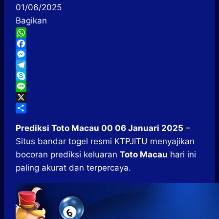
01/06/2025
Bagikan
WhatsApp
Facebook
Messenger
Telegram
Skype
Line
X
Share
Prediksi Toto Macau 00 06 Januari 2025
–
Situs bandar togel resmi KTPJITU menyajikan
bocoran prediksi keluaran
Toto Macau
hari ini
paling akurat dan terpercaya.