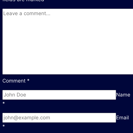
Togel
Resmi
KTPJITU
Comment
*
Name
*
Email
*