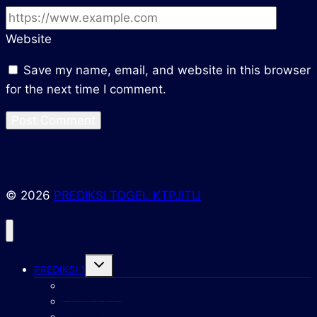
Website
Save my name, email, and website in this browser
for the next time I comment.
© 2026
PREDIKSI TOGEL KTPJITU
Toggle
PREDIKSI 1
child
menu
CALIFORNIA
CAMBODIA
CAROLINA DAY