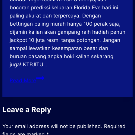
bocoran prediksi keluaran Florida Eve hari ini
paling akurat dan terpercaya. Dengan
bettingan paling murah hanya 100 perak saja,
dijamin kalian akan gampang raih hadiah penuh
jackpot 10 juta resmi tanpa potongan. Jangan
sampai lewatkan kesempatan besar dan
buruan pasang angka hoki kalian sekarang
juga! KTPJITU…
Prediksi
Read More
Togel
Florida
Eve
Leave a Reply
18
JULY
Your email address will not be published.
2026
Required
fields are marked
Situs
*