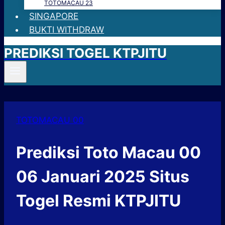
TOTOMACAU 23
SINGAPORE
BUKTI WITHDRAW
PREDIKSI TOGEL KTPJITU
TOTOMACAU 00
Prediksi Toto Macau 00
06 Januari 2025 Situs
Togel Resmi KTPJITU