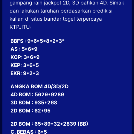
gampang raih jackpot 2D, 3D bahkan 4D. Simak
dan lakukan taruhan berdasarkan predikisi
kalian di situs bandar togel terpercaya
KTPJITU:
BBFS : 9*6*5*8*2*3*
AS : 5*6*9
KOP: 3*6*9
KEP: 3*6*5
EKR: 9*2*3
ANGKA BOM 4D/3D/2D
4D BOM : 5629*9289
3D BOM : 935*268
2D BOM : 62*95
2D BOM : 65*89*32*2839 (BB)
C. BEBAS : 6*5