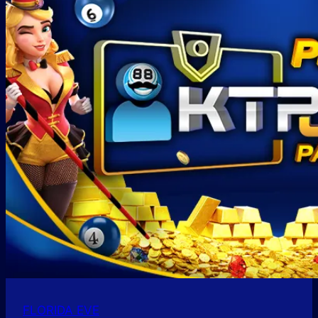
April
2025
Situs
Togel
Resmi
KTPJITU
FLORIDA EVE