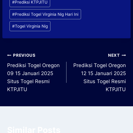
#
Prediksi KTPJITU
#
Prediksi Togel Virginia Nig Hari Ini
#
Togel Virginia Nig
Post
PREVIOUS
NEXT
Prediksi Togel Oregon
Prediksi Togel Oregon
navigation
09 15 Januari 2025
12 15 Januari 2025
Situs Togel Resmi
Situs Togel Resmi
KTPJITU
KTPJITU
Similar Posts