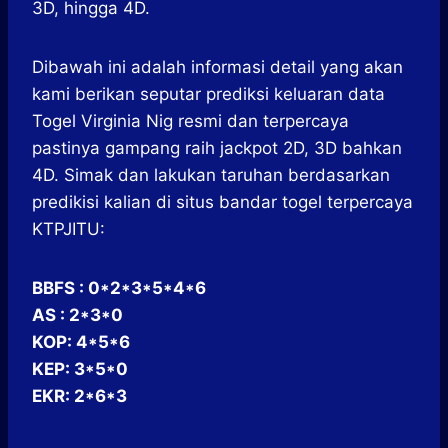
3D, hingga 4D.
Dibawah ini adalah informasi detail yang akan
kami berikan seputar prediksi keluaran data
Togel Virginia Nig resmi dan terpercaya
pastinya gampang raih jackpot 2D, 3D bahkan
4D. Simak dan lakukan taruhan berdasarkan
predikisi kalian di situs bandar togel terpercaya
KTPJITU:
BBFS : 0*2*3*5*4*6
AS : 2*3*0
KOP: 4*5*6
KEP: 3*5*0
EKR: 2*6*3