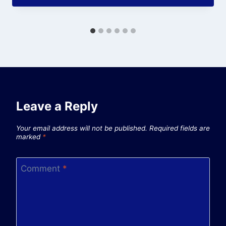
Leave a Reply
Your email address will not be published.
Required fields are
marked
*
Comment
*