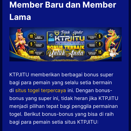
Member Baru dan Member
Lama
KTPJITU memberikan berbagai bonus super
bagi para pemain yang selalu setia bermain
di
situs togel terpercaya
ini. Dengan bonus-
bonus yang super ini, tidak heran jika KTPJITU
menjadi pilihan tepat bagi penggila permainan
togel. Berikut bonus-bonus yang bisa di raih
bagi para pemain setia situs KTPJITU: