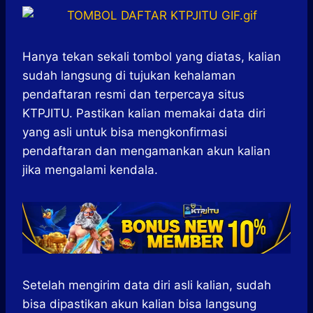
Hanya tekan sekali tombol yang diatas, kalian
sudah langsung di tujukan kehalaman
pendaftaran resmi dan terpercaya situs
KTPJITU. Pastikan kalian memakai data diri
yang asli untuk bisa mengkonfirmasi
pendaftaran dan mengamankan akun kalian
jika mengalami kendala.
Setelah mengirim data diri asli kalian, sudah
bisa dipastikan akun kalian bisa langsung