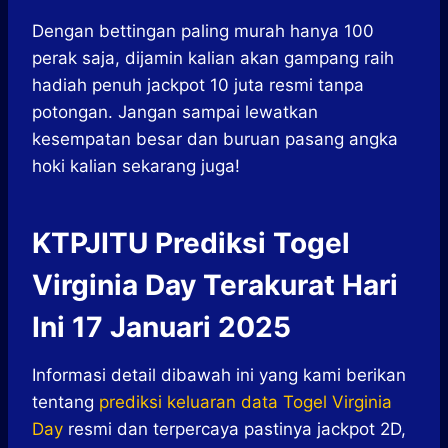
Dengan bettingan paling murah hanya 100
perak saja, dijamin kalian akan gampang raih
hadiah penuh jackpot 10 juta resmi tanpa
potongan. Jangan sampai lewatkan
kesempatan besar dan buruan pasang angka
hoki kalian sekarang juga!
KTPJITU Prediksi Togel
Virginia Day Terakurat Hari
Ini 17 Januari 2025
Informasi detail dibawah ini yang kami berikan
tentang
prediksi keluaran data Togel Virginia
Day
resmi dan terpercaya pastinya jackpot 2D,