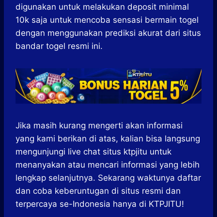
digunakan untuk melakukan deposit minimal
10k saja untuk mencoba sensasi bermain togel
dengan menggunakan prediksi akurat dari situs
bandar togel resmi ini.
Jika masih kurang mengerti akan informasi
yang kami berikan di atas, kalian bisa langsung
mengunjungi live chat situs ktpjitu untuk
menanyakan atau mencari informasi yang lebih
lengkap selanjutnya. Sekarang waktunya daftar
dan coba keberuntugan di situs resmi dan
terpercaya se-Indonesia hanya di KTPJITU!