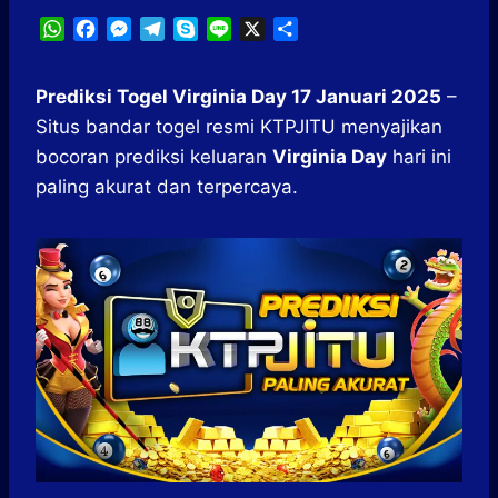
W
F
M
T
S
L
X
S
h
a
e
e
k
i
h
a
c
s
l
y
n
a
Prediksi Togel Virginia Day 17 Januari 2025
–
t
e
s
e
p
e
r
Situs bandar togel resmi KTPJITU menyajikan
s
b
e
g
e
e
A
o
n
r
bocoran prediksi keluaran
Virginia Day
hari ini
p
o
g
a
paling akurat dan terpercaya.
p
k
e
m
r