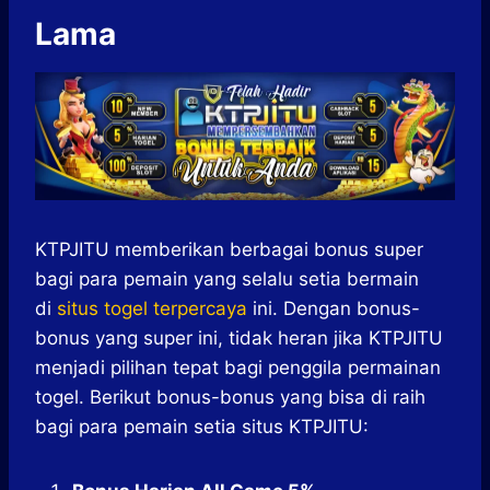
Lama
KTPJITU memberikan berbagai bonus super
bagi para pemain yang selalu setia bermain
di
situs togel terpercaya
ini. Dengan bonus-
bonus yang super ini, tidak heran jika KTPJITU
menjadi pilihan tepat bagi penggila permainan
togel. Berikut bonus-bonus yang bisa di raih
bagi para pemain setia situs KTPJITU: