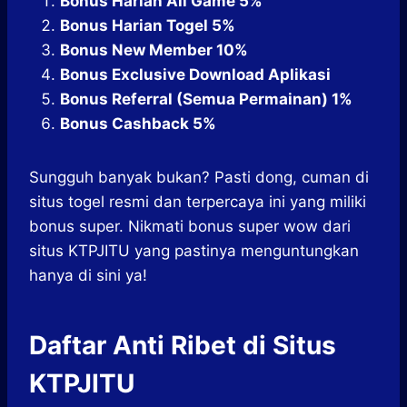
Bonus Harian All Game 5%
Bonus Harian Togel 5%
Bonus New Member 10%
Bonus Exclusive Download Aplikasi
Bonus Referral (Semua Permainan) 1%
Bonus Cashback 5%
Sungguh banyak bukan? Pasti dong, cuman di
situs togel resmi dan terpercaya ini yang miliki
bonus super. Nikmati bonus super wow dari
situs KTPJITU yang pastinya menguntungkan
hanya di sini ya!
Daftar Anti Ribet di Situs
KTPJITU