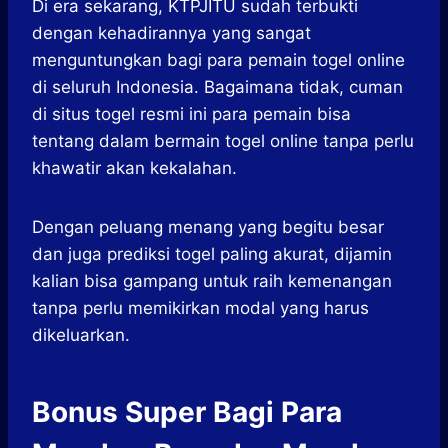
Di era sekarang, KTPJITU sudah terbukti
dengan kehadirannya yang sangat
menguntungkan bagi para pemain togel online
di seluruh Indonesia. Bagaimana tidak, cuman
di situs togel resmi ini para pemain bisa
tentang dalam bermain togel online tanpa perlu
khawatir akan kekalahan.
Dengan peluang menang yang begitu besar
dan juga prediksi togel paling akurat, dijamin
kalian bisa gampang untuk raih kemenangan
tanpa perlu memikirkan modal yang harus
dikeluarkan.
Bonus Super Bagi Para