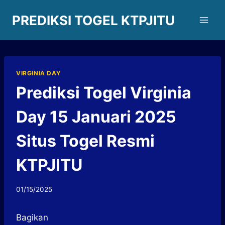
Skip
PREDIKSI TOGEL KTPJITU
to
content
VIRGINIA DAY
Prediksi Togel Virginia
Day 15 Januari 2025
Situs Togel Resmi
KTPJITU
01/15/2025
Bagikan