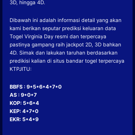
3D, hingga 4D.
Dibawah ini adalah informasi detail yang akan
kami berikan seputar prediksi keluaran data
Togel Virginia Day resmi dan terpercaya
pastinya gampang raih jackpot 2D, 3D bahkan
4D. Simak dan lakukan taruhan berdasarkan
predikisi kalian di situs bandar togel terpercaya
KTPJITU:
BBFS : 9*5*6*4*7*0
AS : 9*0*7
KOP: 5*6*4
KEP: 4*7*0
EKR: 5*4*9