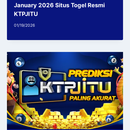
January 2026 Situs Togel Resmi
KTPJITU
01/19/2026