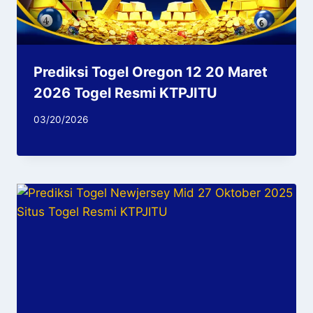
Prediksi Togel Oregon 12 20 Maret
2026 Togel Resmi KTPJITU
03/20/2026