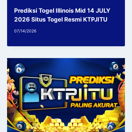
Prediksi Togel Illinois Mid 14 JULY
2026 Situs Togel Resmi KTPJITU
07/14/2026