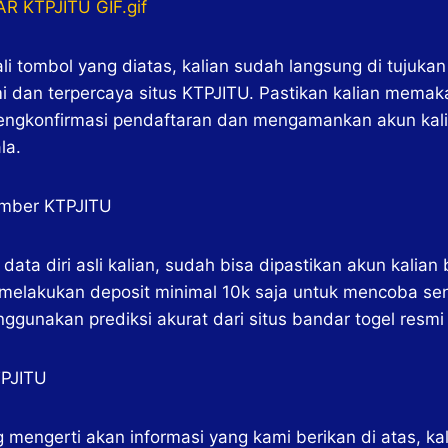
li tombol yang diatas, kalian sudah langsung di tujuka
i dan terpercaya situs KTPJITU. Pastikan kalian memaka
mengkonfirmasi pendaftaran dan mengamankan akun kali
la.
data diri asli kalian, sudah bisa dipastikan akun kalian
melakukan deposit minimal 10k saja untuk mencoba se
gunakan prediksi akurat dari situs bandar togel resmi i
 mengerti akan informasi yang kami berikan di atas, kal