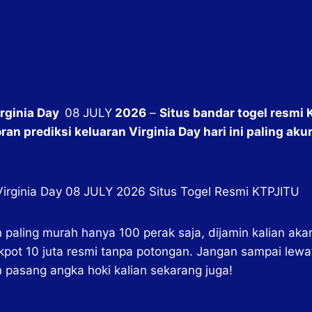
irginia Day
08 JULY
2026
–
Situs bandar togel resmi
an prediksi keluaran Virginia Day hari ini paling aku
 paling murah hanya 100 perak saja, dijamin kalian ak
kpot 10 juta resmi tanpa potongan. Jangan sampai lew
 pasang angka hoki kalian sekarang juga!