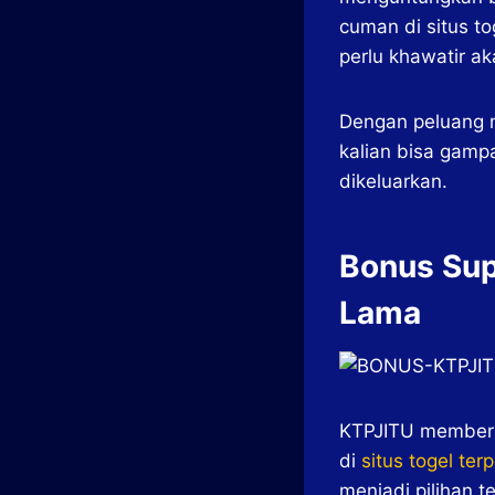
cuman di situs to
perlu khawatir a
Dengan peluang m
kalian bisa gamp
dikeluarkan.
Bonus Sup
Lama
KTPJITU memberik
di
situs togel ter
menjadi pilihan t