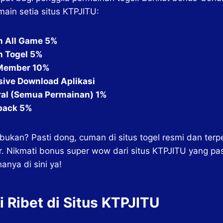
main setia situs KTPJITU:
n All Game 5%
n Togel 5%
Member 10%
sive Download Aplikasi
ral (Semua Permainan) 1%
back 5%
ukan? Pasti dong, cuman di situs togel resmi dan terpe
er. Nikmati bonus super wow dari situs KTPJITU yang pa
nya di sini ya!
i Ribet di Situs KTPJITU