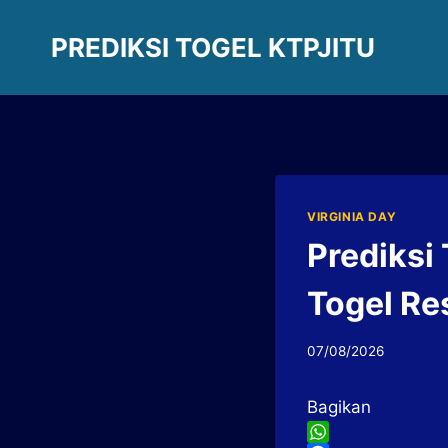
Skip
to
PREDIKSI TOGEL KTPJITU
content
VIRGINIA DAY
Prediksi
Togel Re
07/08/2026
Bagikan