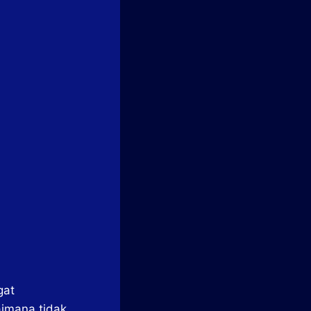
gat
aimana tidak,