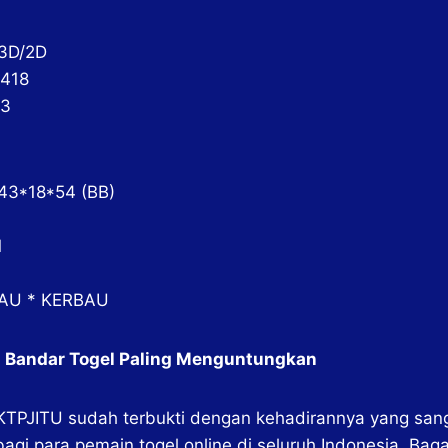
3D/2D
3418
93
43*18*54 (BB)
1
MAU * KERBAU
 Bandar Togel Paling Menguntungkan
 KTPJITU sudah terbukti dengan kehadirannya yang san
gi para pemain togel online di seluruh Indonesia. Bag