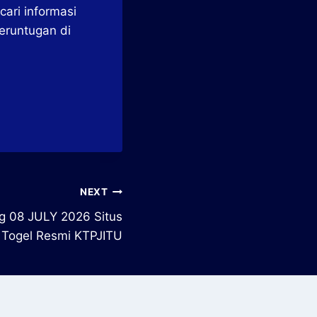
cari informasi
eruntugan di
NEXT
Nig 08 JULY 2026 Situs
Togel Resmi KTPJITU