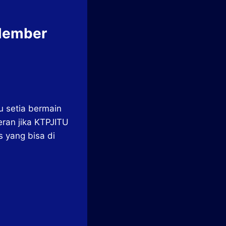
Member
u setia bermain
eran jika KTPJITU
s yang bisa di