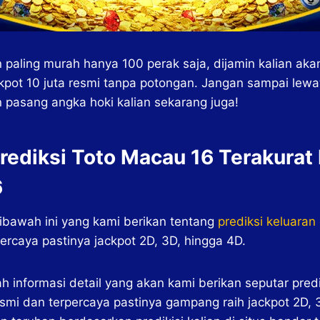
 paling murah hanya 100 perak saja, dijamin kalian ak
kpot 10 juta resmi tanpa potongan. Jangan sampai lew
 pasang angka hoki kalian sekarang juga!
ediksi Toto Macau 16 Terakurat H
6
dibawah ini yang kami berikan tentang
prediksi keluara
ercaya pastinya jackpot 2D, 3D, hingga 4D.
h informasi detail yang akan kami berikan seputar pred
smi dan terpercaya pastinya gampang raih jackpot 2D,