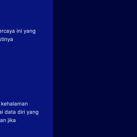
rcaya ini yang
stinya
n kehalaman
i data diri yang
an jika