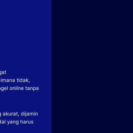
gat
aimana tidak,
ogel online tanpa
 akurat, dijamin
dal yang harus