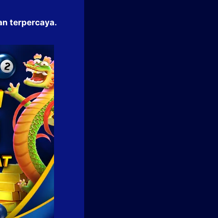
an terpercaya.