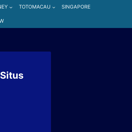
NEY
TOTOMACAU
SINGAPORE
AW
Situs