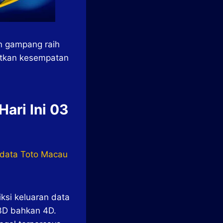
an gampang raih
atkan kesempatan
ari Ini 03
n data Toto Macau
iksi keluaran data
 3D bahkan 4D.