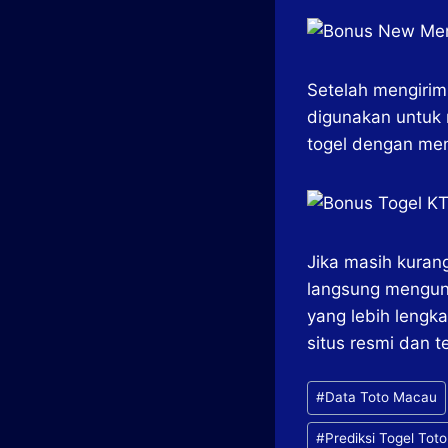
Setelah mengirim 
digunakan untuk 
togel dengan meng
Jika masih kurang
langsung mengunj
yang lebih lengk
situs resmi dan 
Post
#
Data Toto Macau
Tags:
#
Prediksi Togel Toto