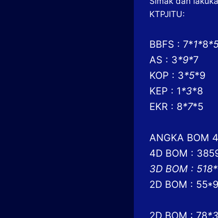
Simak dan lakukan
KTPJITU:
BBFS : 7*
1*
8
*
AS : 3
*9*
7
KOP : 3
*5
*9
KEP : 1
*3
*8
EKR : 8
*7
*5
ANGKA BOM 4
4D BOM : 385
3D BOM : 518*
2D BOM : 55*
2D BOM : 78
*