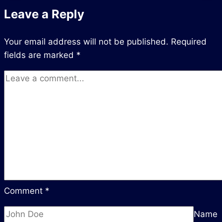
07
Leave a Reply
Januari
2025
Your email address will not be published.
Situs
Required
fields are marked
Togel
*
Resmi
KTPJITU
Comment
*
Name