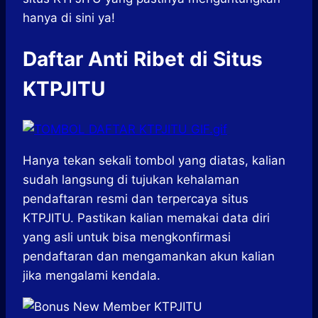
hanya di sini ya!
Daftar Anti Ribet di Situs
KTPJITU
Hanya tekan sekali tombol yang diatas, kalian
sudah langsung di tujukan kehalaman
pendaftaran resmi dan terpercaya situs
KTPJITU. Pastikan kalian memakai data diri
yang asli untuk bisa mengkonfirmasi
pendaftaran dan mengamankan akun kalian
jika mengalami kendala.