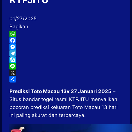
01/27/2025
Bagikan
WhatsApp
Facebook
Messenger
Telegram
Skype
Line
X
Share
Prediksi Toto Macau 13v 27 Januari 2025
–
Situs bandar togel resmi KTPJITU menyajikan
bocoran prediksi keluaran Toto Macau 13 hari
ini paling akurat dan terpercaya.