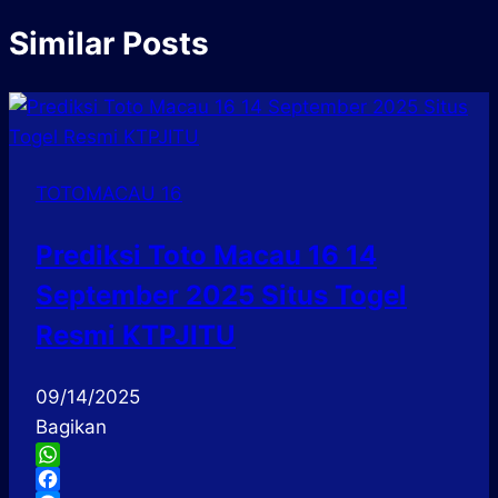
Similar Posts
TOTOMACAU 16
Prediksi Toto Macau 16 14
September 2025 Situs Togel
Resmi KTPJITU
09/14/2025
Bagikan
WhatsApp