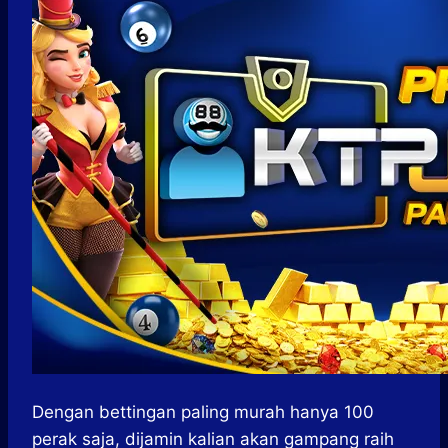
Dengan bettingan paling murah hanya 100
perak saja, dijamin kalian akan gampang raih