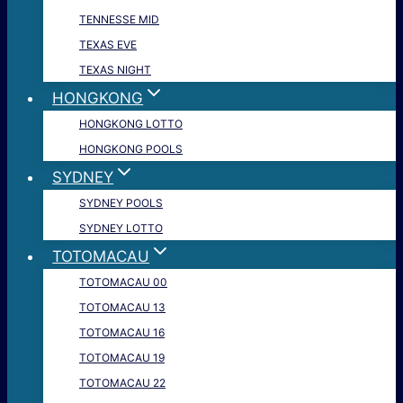
TENNESSE MID
TEXAS EVE
TEXAS NIGHT
HONGKONG
HONGKONG LOTTO
HONGKONG POOLS
SYDNEY
SYDNEY POOLS
SYDNEY LOTTO
TOTOMACAU
TOTOMACAU 00
TOTOMACAU 13
TOTOMACAU 16
TOTOMACAU 19
TOTOMACAU 22