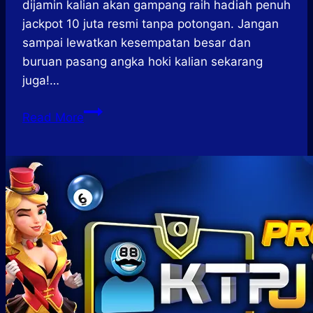
dijamin kalian akan gampang raih hadiah penuh
jackpot 10 juta resmi tanpa potongan. Jangan
sampai lewatkan kesempatan besar dan
buruan pasang angka hoki kalian sekarang
juga!…
Prediksi
Read More
Toto
Macau
13
05
JUNI
2026
Situs
Togel
Resmi
KTPJITU