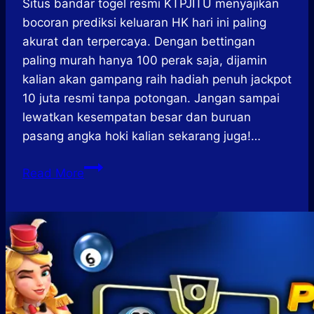
Situs bandar togel resmi KTPJITU menyajikan
bocoran prediksi keluaran HK hari ini paling
akurat dan terpercaya. Dengan bettingan
paling murah hanya 100 perak saja, dijamin
kalian akan gampang raih hadiah penuh jackpot
10 juta resmi tanpa potongan. Jangan sampai
lewatkan kesempatan besar dan buruan
pasang angka hoki kalian sekarang juga!…
Prediksi
Read More
Hongkong
Lotto
01
Mei
2025
Situs
Togel