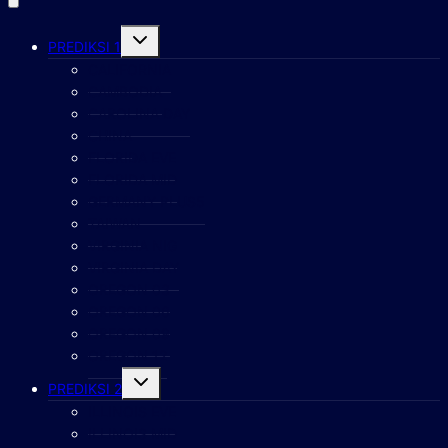
Toggle
PREDIKSI 1
child
menu
CALIFORNIA
CAMBODIA
CAROLINA DAY
CHINA
FLORIDA EVE
FLORIDA MID
GERMANY PLUS5
TAIWAN
VIRGINIA NIG
VIRGINIA DAY
OREGON 03
OREGON 06
OREGON 09
OREGON 12
Toggle
PREDIKSI 2
child
menu
ILLINOIS EVE
ILLINOIS MID