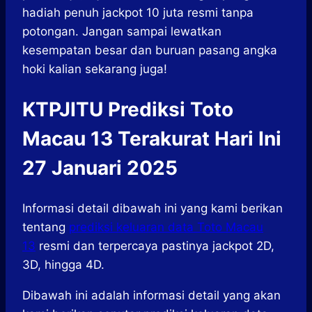
hadiah penuh jackpot 10 juta resmi tanpa
potongan. Jangan sampai lewatkan
kesempatan besar dan buruan pasang angka
hoki kalian sekarang juga!
KTPJITU Prediksi Toto
Macau 13 Terakurat Hari Ini
27 Januari 2025
Informasi detail dibawah ini yang kami berikan
tentang
prediksi keluaran data Toto Macau
13
resmi dan terpercaya pastinya jackpot 2D,
3D, hingga 4D.
Dibawah ini adalah informasi detail yang akan