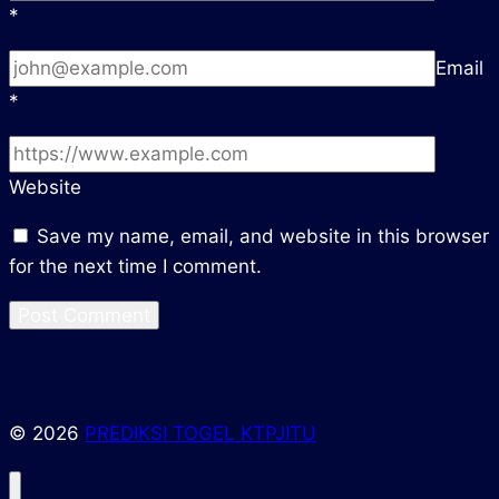
*
Email
*
Website
Save my name, email, and website in this browser
for the next time I comment.
© 2026
PREDIKSI TOGEL KTPJITU