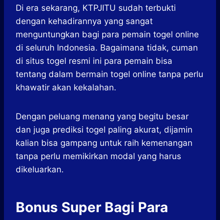
Di era sekarang, KTPJITU sudah terbukti
dengan kehadirannya yang sangat
menguntungkan bagi para pemain togel online
di seluruh Indonesia. Bagaimana tidak, cuman
di situs togel resmi ini para pemain bisa
tentang dalam bermain togel online tanpa perlu
khawatir akan kekalahan.
Dengan peluang menang yang begitu besar
dan juga prediksi togel paling akurat, dijamin
kalian bisa gampang untuk raih kemenangan
tanpa perlu memikirkan modal yang harus
dikeluarkan.
Bonus Super Bagi Para