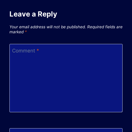
Leave a Reply
Your email address will not be published.
Required fields are
marked
*
Comment
*