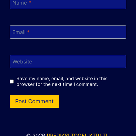
Name
*
Email
*
Website
Save my name, email, and website in this
browser for the next time I comment.
© 2026
PREDIKSI TOGEL KTPJITU