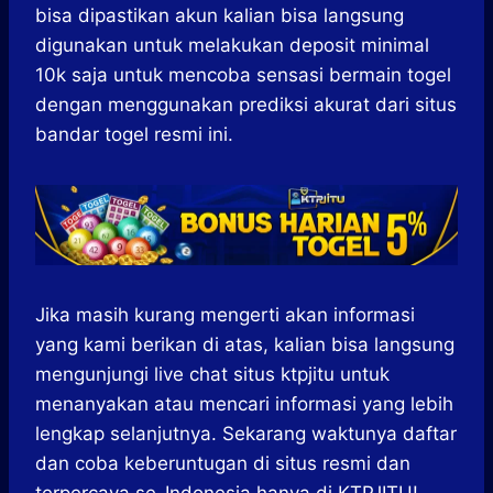
bisa dipastikan akun kalian bisa langsung
digunakan untuk melakukan deposit minimal
10k saja untuk mencoba sensasi bermain togel
dengan menggunakan prediksi akurat dari situs
bandar togel resmi ini.
Jika masih kurang mengerti akan informasi
yang kami berikan di atas, kalian bisa langsung
mengunjungi live chat situs ktpjitu untuk
menanyakan atau mencari informasi yang lebih
lengkap selanjutnya. Sekarang waktunya daftar
dan coba keberuntugan di situs resmi dan