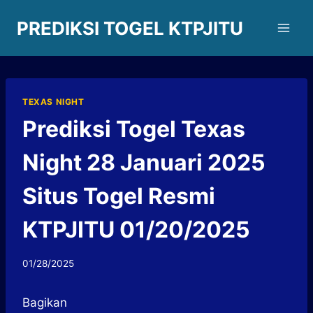
Skip
PREDIKSI TOGEL KTPJITU
to
content
TEXAS NIGHT
Prediksi Togel Texas
Night 28 Januari 2025
Situs Togel Resmi
KTPJITU 01/20/2025
01/28/2025
Bagikan