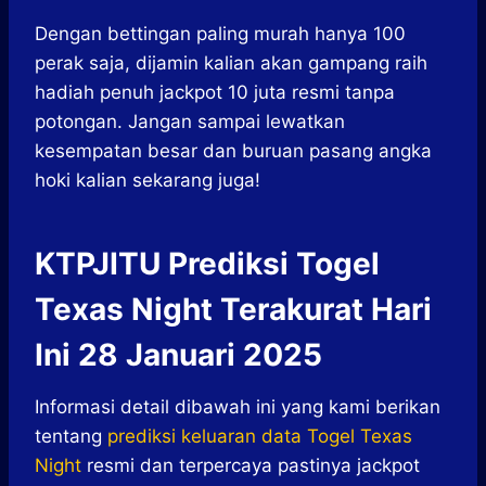
Dengan bettingan paling murah hanya 100
perak saja, dijamin kalian akan gampang raih
hadiah penuh jackpot 10 juta resmi tanpa
potongan. Jangan sampai lewatkan
kesempatan besar dan buruan pasang angka
hoki kalian sekarang juga!
KTPJITU Prediksi Togel
Texas Night Terakurat Hari
Ini 28 Januari 2025
Informasi detail dibawah ini yang kami berikan
tentang
prediksi keluaran data Togel Texas
Night
resmi dan terpercaya pastinya jackpot