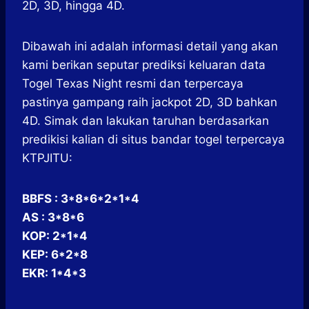
2D, 3D, hingga 4D.
Dibawah ini adalah informasi detail yang akan
kami berikan seputar prediksi keluaran data
Togel Texas Night resmi dan terpercaya
pastinya gampang raih jackpot 2D, 3D bahkan
4D. Simak dan lakukan taruhan berdasarkan
predikisi kalian di situs bandar togel terpercaya
KTPJITU:
BBFS : 3*8*6*2*1*4
AS : 3*8*6
KOP: 2*1*4
KEP: 6*2*8
EKR: 1*4*3