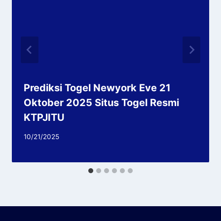
Prediksi Togel Newyork Eve 21
Oktober 2025 Situs Togel Resmi
KTPJITU
10/21/2025