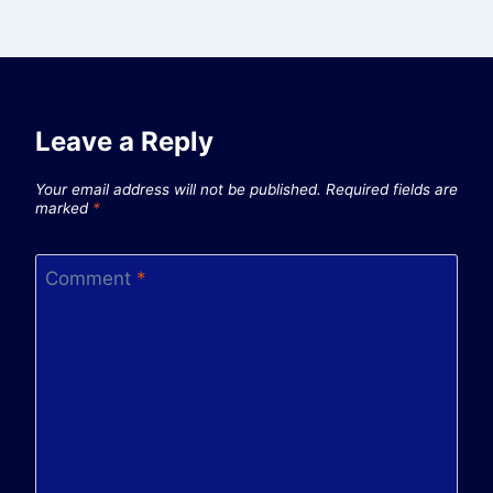
Leave a Reply
Your email address will not be published.
Required fields are
marked
*
Comment
*