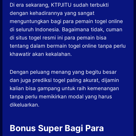
Di era sekarang, KTPJITU sudah terbukti
dengan kehadirannya yang sangat
menguntungkan bagi para pemain togel online
di seluruh Indonesia. Bagaimana tidak, cuman
di situs togel resmi ini para pemain bisa
tentang dalam bermain togel online tanpa perlu
khawatir akan kekalahan.
Dengan peluang menang yang begitu besar
dan juga prediksi togel paling akurat, dijamin
kalian bisa gampang untuk raih kemenangan
tanpa perlu memikirkan modal yang harus
dikeluarkan.
Bonus Super Bagi Para