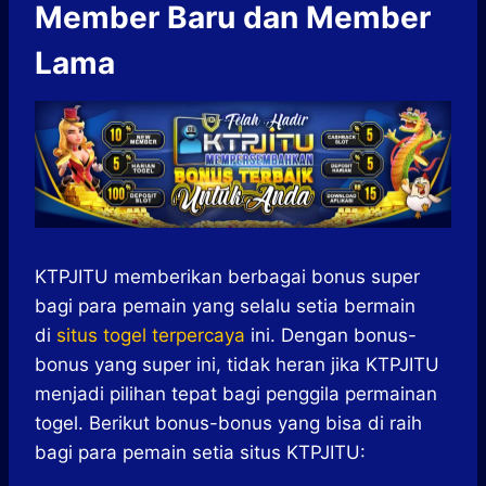
Member Baru dan Member
Lama
KTPJITU memberikan berbagai bonus super
bagi para pemain yang selalu setia bermain
di
situs togel terpercaya
ini. Dengan bonus-
bonus yang super ini, tidak heran jika KTPJITU
menjadi pilihan tepat bagi penggila permainan
togel. Berikut bonus-bonus yang bisa di raih
bagi para pemain setia situs KTPJITU: