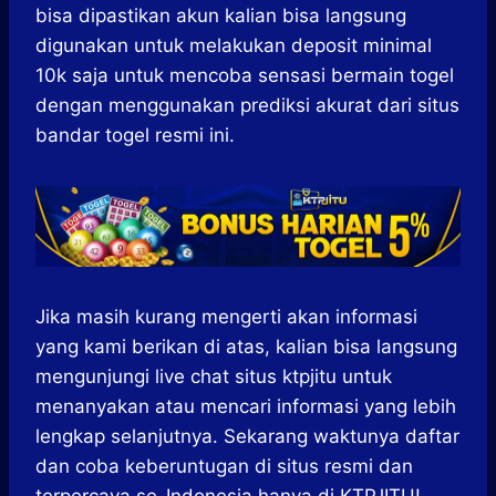
bisa dipastikan akun kalian bisa langsung
digunakan untuk melakukan deposit minimal
10k saja untuk mencoba sensasi bermain togel
dengan menggunakan prediksi akurat dari situs
bandar togel resmi ini.
Jika masih kurang mengerti akan informasi
yang kami berikan di atas, kalian bisa langsung
mengunjungi live chat situs ktpjitu untuk
menanyakan atau mencari informasi yang lebih
lengkap selanjutnya. Sekarang waktunya daftar
dan coba keberuntugan di situs resmi dan