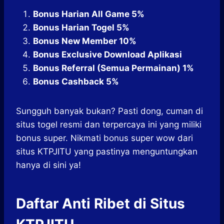
Bonus Harian All Game 5%
Bonus Harian Togel 5%
Bonus New Member 10%
Bonus Exclusive Download Aplikasi
Bonus Referral (Semua Permainan) 1%
Bonus Cashback 5%
Sungguh banyak bukan? Pasti dong, cuman di
situs togel resmi dan terpercaya ini yang miliki
bonus super. Nikmati bonus super wow dari
situs KTPJITU yang pastinya menguntungkan
hanya di sini ya!
Daftar Anti Ribet di Situs