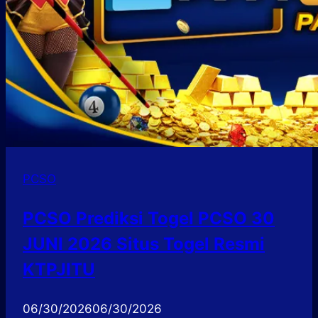
PCSO
PCSO Prediksi Togel PCSO 30
JUNI 2026 Situs Togel Resmi
KTPJITU
06/30/2026
06/30/2026