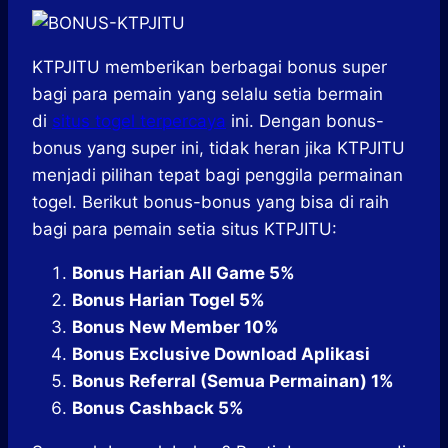
KTPJITU memberikan berbagai bonus super
bagi para pemain yang selalu setia bermain
di
situs togel terpercaya
ini. Dengan bonus-
bonus yang super ini, tidak heran jika KTPJITU
menjadi pilihan tepat bagi penggila permainan
togel. Berikut bonus-bonus yang bisa di raih
bagi para pemain setia situs KTPJITU:
Bonus Harian All Game 5%
Bonus Harian Togel 5%
Bonus New Member 10%
Bonus Exclusive Download Aplikasi
Bonus Referral (Semua Permainan) 1%
Bonus Cashback 5%