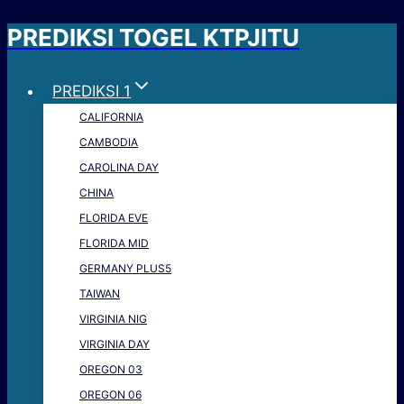
PREDIKSI TOGEL KTPJITU
Skip
to
content
PREDIKSI 1
CALIFORNIA
CAMBODIA
CAROLINA DAY
CHINA
FLORIDA EVE
FLORIDA MID
GERMANY PLUS5
TAIWAN
VIRGINIA NIG
VIRGINIA DAY
OREGON 03
OREGON 06