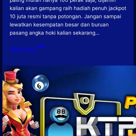
kalian akan gampang raih hadiah penuh jackpot
10 juta resmi tanpa potongan. Jangan sampai
lewatkan kesempatan besar dan buruan
pasang angka hoki kalian sekarang…
Prediksi
Read More
Taiwan
23
Desember
2025
Situs
Togel
Resmi
KTPJITU