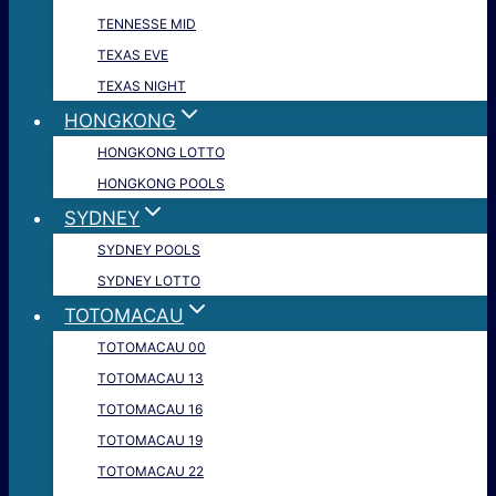
TENNESSE MID
TEXAS EVE
TEXAS NIGHT
HONGKONG
HONGKONG LOTTO
HONGKONG POOLS
SYDNEY
SYDNEY POOLS
SYDNEY LOTTO
TOTOMACAU
TOTOMACAU 00
TOTOMACAU 13
TOTOMACAU 16
TOTOMACAU 19
TOTOMACAU 22