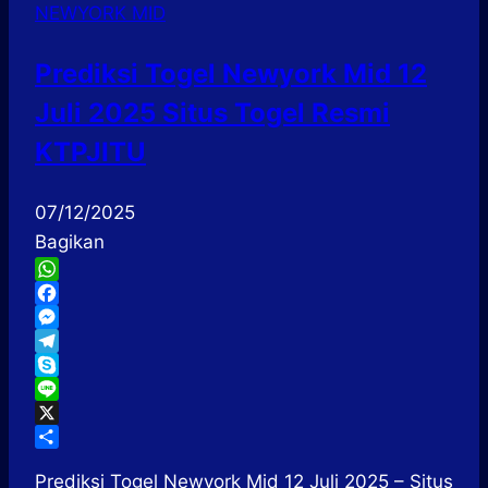
NEWYORK MID
Prediksi Togel Newyork Mid 12
Juli 2025 Situs Togel Resmi
KTPJITU
07/12/2025
Bagikan
WhatsApp
Facebook
Messenger
Telegram
Skype
Line
X
Share
Prediksi Togel Newyork Mid 12 Juli 2025 – Situs