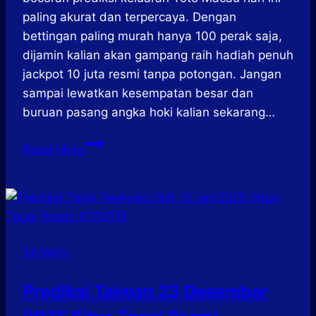
paling akurat dan terpercaya. Dengan
bettingan paling murah hanya 100 perak saja,
dijamin kalian akan gampang raih hadiah penuh
jackpot 10 juta resmi tanpa potongan. Jangan
sampai lewatkan kesempatan besar dan
buruan pasang angka hoki kalian sekarang…
Prediksi
Read More
Toto
Macau
16
08
Mei
TAIWAN
2025
Situs
Prediksi Taiwan 23 Desember
Togel
Resmi