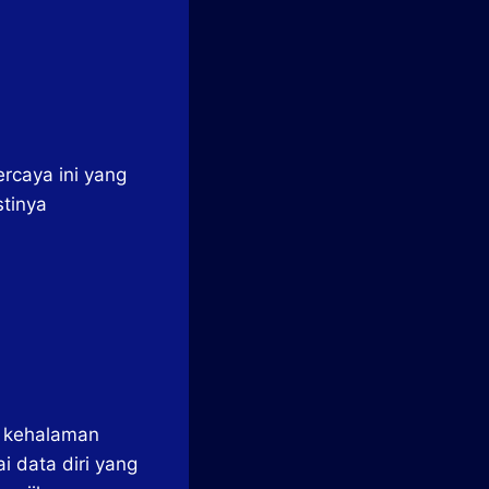
rcaya ini yang
stinya
n kehalaman
i data diri yang