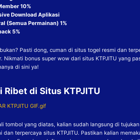
Member 10%
sive Download Aplikasi
ral (Semua Permainan) 1%
back 5%
ukan? Pasti dong, cuman di situs togel resmi dan terpe
er. Nikmati bonus super wow dari situs KTPJITU yang pa
nya di sini ya!
i Ribet di Situs KTPJITU
li tombol yang diatas, kalian sudah langsung di tujuka
i dan terpercaya situs KTPJITU. Pastikan kalian memaka