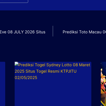
 Eve 08 JULY 2026 Situs
Prediksi Toto Macau 0