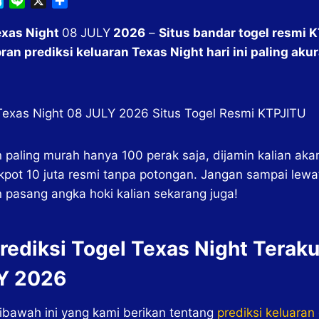
S
L
X
S
k
i
h
y
n
a
exas Night
08 JULY
2026
–
Situs bandar togel resmi 
p
e
r
an prediksi keluaran Texas Night hari ini paling aku
e
e
 paling murah hanya 100 perak saja, dijamin kalian ak
kpot 10 juta resmi tanpa potongan. Jangan sampai lew
 pasang angka hoki kalian sekarang juga!
rediksi Togel Texas Night Teraku
LY 2026
dibawah ini yang kami berikan tentang
prediksi keluaran