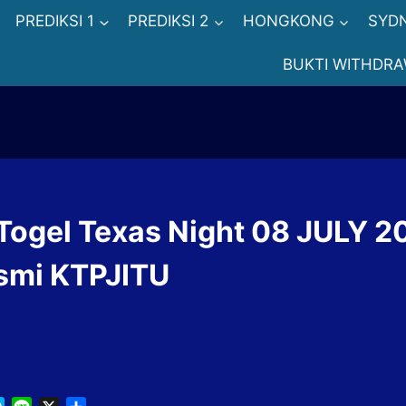
PREDIKSI 1
PREDIKSI 2
HONGKONG
SYD
BUKTI WITHDR
 Togel Texas Night 08 JULY 2
smi KTPJITU