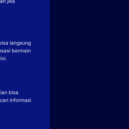
an jika
 bisa langsung
nsasi bermain
ni.
ian bisa
cari informasi