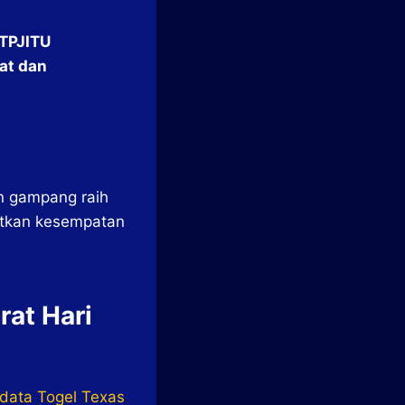
KTPJITU
rat dan
an gampang raih
atkan kesempatan
rat Hari
 data Togel Texas