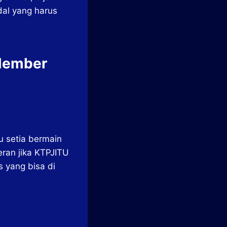
dal yang harus
Member
u setia bermain
eran jika KTPJITU
s yang bisa di