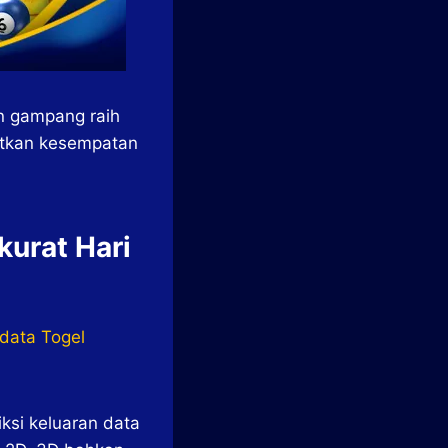
an gampang raih
atkan kesempatan
kurat Hari
 data Togel
iksi keluaran data