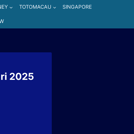
NEY
TOTOMACAU
SINGAPORE
AW
ri 2025