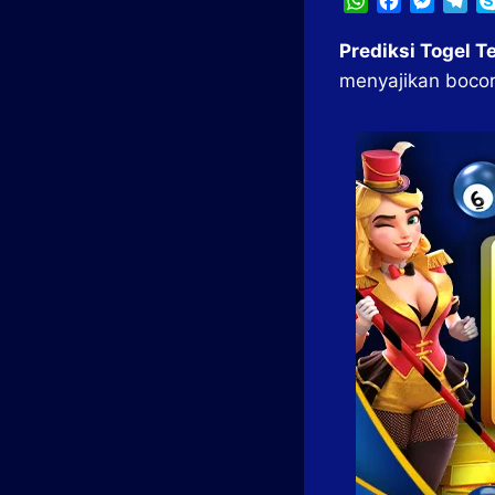
W
F
M
T
h
a
e
e
a
c
s
l
Prediksi Togel 
t
e
s
e
menyajikan bocor
s
b
e
g
A
o
n
r
p
o
g
a
p
k
e
m
r