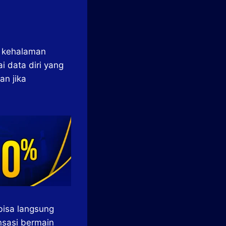
n kehalaman
i data diri yang
an jika
 bisa langsung
nsasi bermain