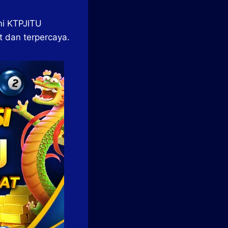
mi KTPJITU
at dan terpercaya.