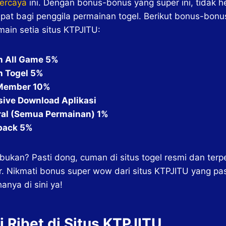
percaya
ini. Dengan bonus-bonus yang super ini, tidak h
epat bagi penggila permainan togel. Berikut bonus-bonu
main setia situs KTPJITU:
n All Game 5%
n Togel 5%
Member 10%
sive Download Aplikasi
ral (Semua Permainan) 1%
back 5%
ukan? Pasti dong, cuman di situs togel resmi dan terpe
er. Nikmati bonus super wow dari situs KTPJITU yang pa
nya di sini ya!
i Ribet di Situs KTPJITU