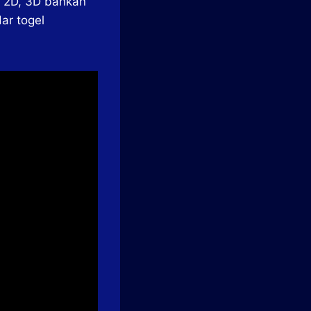
t 2D, 3D bahkan
ar togel