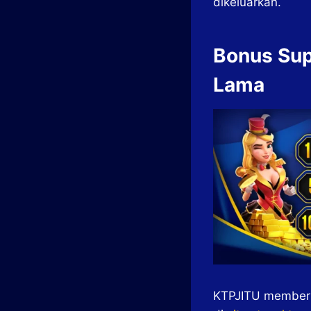
dikeluarkan.
Bonus Sup
Lama
KTPJITU memberik