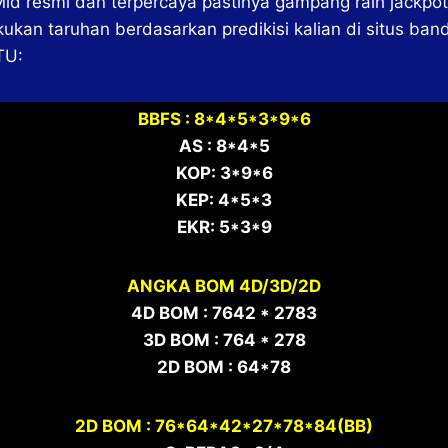
id resmi dan terpercaya pastinya gampang raih jackpo
ukan taruhan berdasarkan predikisi kalian di situs band
TU:
BBFS : 8*4*5*3*9*6
AS : 8*4*5
KOP: 3*9*6
KEP: 4*5*3
EKR: 5*3*9
ANGKA BOM 4D/3D/2D
4D BOM : 7642 * 2783
3D BOM : 764 * 278
2D BOM : 64*78
2D BOM : 76*64*42*27*78*84(BB)