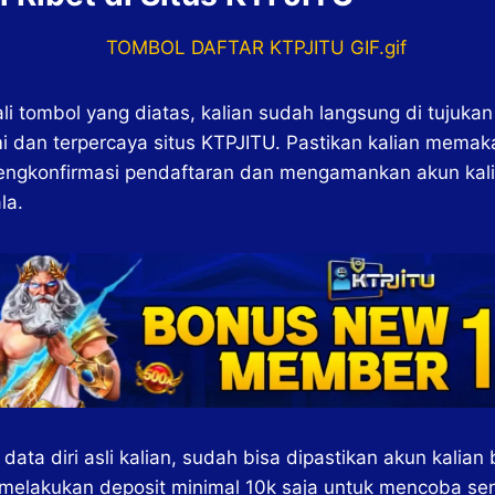
li tombol yang diatas, kalian sudah langsung di tujuka
i dan terpercaya situs KTPJITU. Pastikan kalian memaka
mengkonfirmasi pendaftaran dan mengamankan akun kali
la.
data diri asli kalian, sudah bisa dipastikan akun kalian
melakukan deposit minimal 10k saja untuk mencoba se