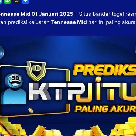
S
L
X
S
k
i
h
y
n
a
Tennesse Mid 01 Januari 2025
– Situs bandar togel res
p
e
r
an prediksi keluaran
Tennesse Mid
hari ini paling akur
e
e