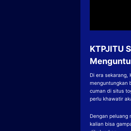
KTPJITU S
Menguntu
Di era sekarang,
menguntungkan ba
cuman di situs to
perlu khawatir a
Dengan peluang m
kalian bisa gamp