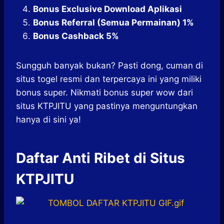
Bonus Exclusive Download Aplikasi
Bonus Referral (Semua Permainan) 1%
Bonus Cashback 5%
Sungguh banyak bukan? Pasti dong, cuman di
situs togel resmi dan terpercaya ini yang miliki
bonus super. Nikmati bonus super wow dari
situs KTPJITU yang pastinya menguntungkan
hanya di sini ya!
Daftar Anti Ribet di Situs
KTPJITU