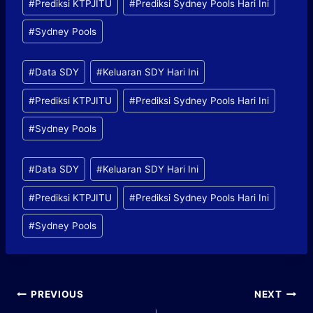
#
Prediksi KTPJITU
#
Prediksi Sydney Pools Hari Ini
s
t
#
Sydney Pools
T
a
P
#
Data SDY
#
Keluaran SDY Hari Ini
g
o
s
#
Prediksi KTPJITU
#
Prediksi Sydney Pools Hari Ini
s
:
t
#
Sydney Pools
T
a
Post
#
Data SDY
#
Keluaran SDY Hari Ini
g
Tags:
s
#
Prediksi KTPJITU
#
Prediksi Sydney Pools Hari Ini
:
#
Sydney Pools
Post
PREVIOUS
NEXT