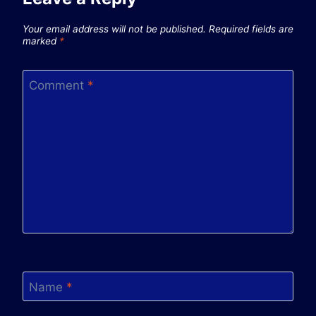
Your email address will not be published.
Required fields are
marked
*
Comment
*
Name
*