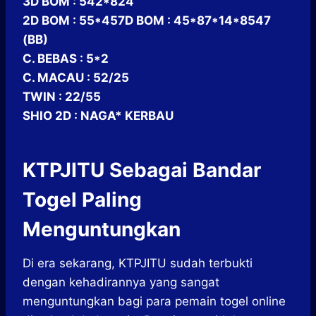
3D BOM : 542*824
2D BOM : 55*457
D BOM : 45*87*14*8547
(BB)
C. BEBAS : 5*2
C. MACAU : 52/25
TWIN : 22/55
SHIO 2D : NAGA* KERBAU
KTPJITU Sebagai Bandar
Togel Paling
Menguntungkan
Di era sekarang, KTPJITU sudah terbukti
dengan kehadirannya yang sangat
menguntungkan bagi para pemain togel online