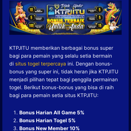
KTPJITU memberikan berbagai bonus super
bagi para pemain yang selalu setia bermain
di
situs togel terpercaya
ini. Dengan bonus-
bonus yang super ini, tidak heran jika KTPJITU
menjadi pilihan tepat bagi penggila permainan
togel. Berikut bonus-bonus yang bisa di raih
bagi para pemain setia situs KTPJITU:
Bonus Harian All Game 5%
Bonus Harian Togel 5%
Bonus New Member 10%