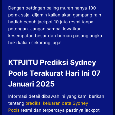
Dengan bettingan paling murah hanya 100
perak saja, dijamin kalian akan gampang raih
hadiah penuh jackpot 10 juta resmi tanpa
potongan. Jangan sampai lewatkan
kesempatan besar dan buruan pasang angka
hoki kalian sekarang juga!
KTPJITU Prediksi Sydney
Pools Terakurat Hari Ini 07
Januari 2025
Informasi detail dibawah ini yang kami berikan
tentang
prediksi keluaran data Sydney
Pools
resmi dan terpercaya pastinya jackpot