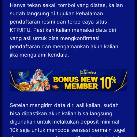
Hanya tekan sekali tombol yang diatas, kalian
sudah langsung di tujukan kehalaman
pendaftaran resmi dan terpercaya situs
KTPJITU. Pastikan kalian memakai data diri
yang asli untuk bisa mengkonfirmasi
pendaftaran dan mengamankan akun kalian
jika mengalami kendala.
Setelah mengirim data diri asli kalian, sudah
bisa dipastikan akun kalian bisa langsung
digunakan untuk melakukan deposit minimal
10k saja untuk mencoba sensasi bermain togel