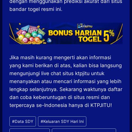
dengan menggunakan prediksi akurat dari situs
bandar togel resmi ini.
Jika masih kurang mengerti akan informasi
yang kami berikan di atas, kalian bisa langsung
mengunjungi live chat situs ktpjitu untuk
menanyakan atau mencari informasi yang lebih
lengkap selanjutnya. Sekarang waktunya daftar
dan coba keberuntugan di situs resmi dan
terpercaya se-Indonesia hanya di KTPJITU!
P
#
Data SDY
#
Keluaran SDY Hari Ini
o