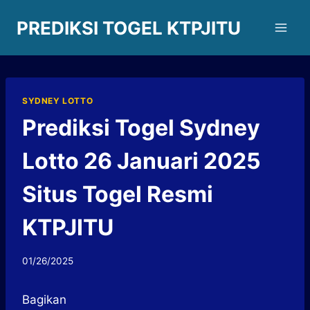
Skip
PREDIKSI TOGEL KTPJITU
to
content
SYDNEY LOTTO
Prediksi Togel Sydney
Lotto 26 Januari 2025
Situs Togel Resmi
KTPJITU
01/26/2025
Bagikan