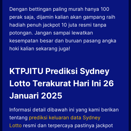
Dengan bettingan paling murah hanya 100
perak saja, dijamin kalian akan gampang raih
hadiah penuh jackpot 10 juta resmi tanpa
potongan. Jangan sampai lewatkan
kesempatan besar dan buruan pasang angka
hoki kalian sekarang juga!
KTPJITU Prediksi Sydney
Lotto Terakurat Hari Ini 26
Januari 2025
Informasi detail dibawah ini yang kami berikan
tentang
prediksi keluaran data Sydney
Lotto
resmi dan terpercaya pastinya jackpot