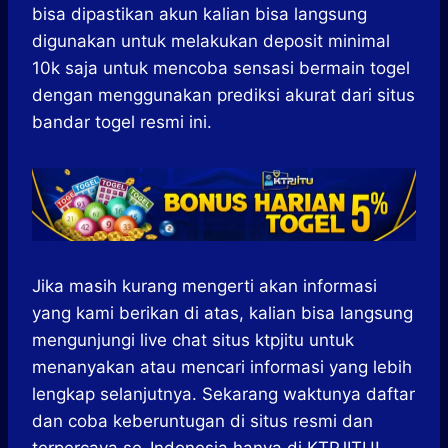
bisa dipastikan akun kalian bisa langsung
digunakan untuk melakukan deposit minimal
10k saja untuk mencoba sensasi bermain togel
dengan menggunakan prediksi akurat dari situs
bandar togel resmi ini.
Jika masih kurang mengerti akan informasi
yang kami berikan di atas, kalian bisa langsung
mengunjungi live chat situs ktpjitu untuk
menanyakan atau mencari informasi yang lebih
lengkap selanjutnya. Sekarang waktunya daftar
dan coba keberuntugan di situs resmi dan