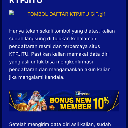
KTPJITU
Hanya tekan sekali tombol yang diatas, kalian
sudah langsung di tujukan kehalaman
pendaftaran resmi dan terpercaya situs
KTPJITU. Pastikan kalian memakai data diri
yang asli untuk bisa mengkonfirmasi
pendaftaran dan mengamankan akun kalian
jika mengalami kendala.
Setelah mengirim data diri asli kalian, sudah