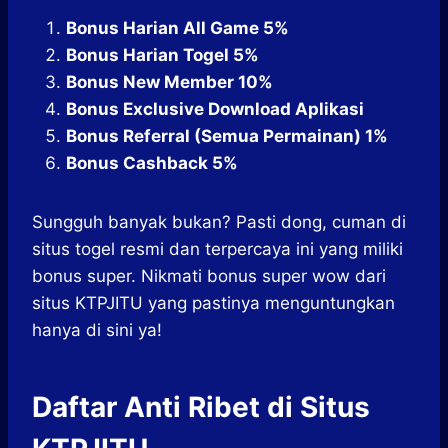
Bonus Harian All Game 5%
Bonus Harian Togel 5%
Bonus New Member 10%
Bonus Exclusive Download Aplikasi
Bonus Referral (Semua Permainan) 1%
Bonus Cashback 5%
Sungguh banyak bukan? Pasti dong, cuman di
situs togel resmi dan terpercaya ini yang miliki
bonus super. Nikmati bonus super wow dari
situs KTPJITU yang pastinya menguntungkan
hanya di sini ya!
Daftar Anti Ribet di Situs