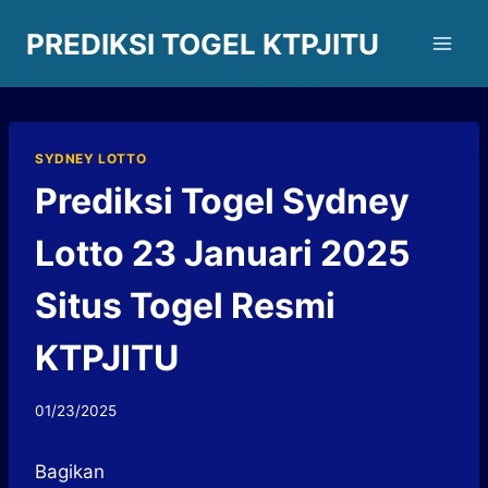
Skip
PREDIKSI TOGEL KTPJITU
to
content
SYDNEY LOTTO
Prediksi Togel Sydney
Lotto 23 Januari 2025
Situs Togel Resmi
KTPJITU
01/23/2025
Bagikan