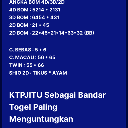
ANGKA BOM 4D/3D/2D
4D BOM : 5214 * 2131
3D BOM : 6454 * 431
2D BOM : 21 * 45
2D BOM : 22*45*21*14*63*32 (BB)
C. BEBAS : 5 * 6
C. MACAU : 56 * 65
TWIN : 55 * 66
SHIO 2D : TIKUS * AYAM
KTPJITU Sebagai Bandar
Togel Paling
Menguntungkan