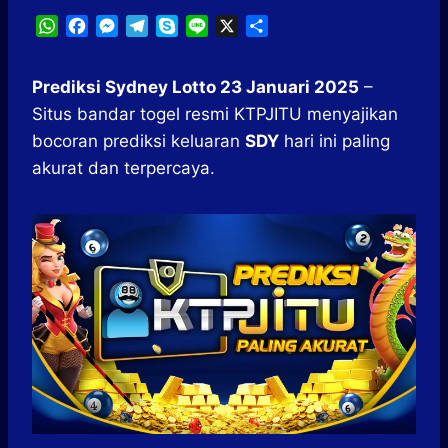
W
F
M
T
S
L
X
S
h
a
e
e
k
i
h
a
c
s
l
y
n
a
Prediksi Sydney Lotto 23 Januari 2025
–
t
e
s
e
p
e
r
Situs bandar togel resmi KTPJITU menyajikan
s
b
e
g
e
e
A
o
n
r
bocoran prediksi keluaran
SDY
hari ini paling
p
o
g
a
akurat dan terpercaya.
p
k
e
m
r