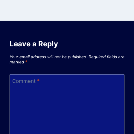
Leave a Reply
Your email address will not be published.
Required fields are
marked
*
Comment
*