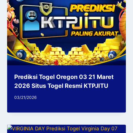
Prediksi Togel Oregon 03 21 Maret
2026 Situs Togel Resmi KTPJITU
03/21/2026