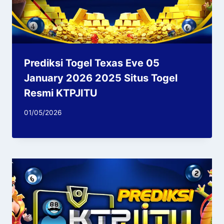
Prediksi Togel Texas Eve 05
January 2026 2025 Situs Togel
Resmi KTPJITU
01/05/2026