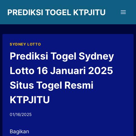
Skip
PREDIKSI TOGEL KTPJITU
to
content
SYDNEY LOTTO
Prediksi Togel Sydney
Lotto 16 Januari 2025
Situs Togel Resmi
KTPJITU
01/16/2025
Bagikan