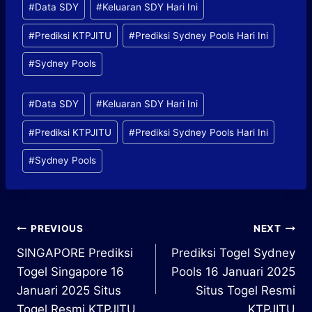
#
Data SDY
#
Keluaran SDY Hari Ini
g
o
s
#
Prediksi KTPJITU
#
Prediksi Sydney Pools Hari Ini
s
:
t
#
Sydney Pools
T
a
Post
#
Data SDY
#
Keluaran SDY Hari Ini
g
Tags:
s
#
Prediksi KTPJITU
#
Prediksi Sydney Pools Hari Ini
:
#
Sydney Pools
Post
PREVIOUS
NEXT
SINGAPORE Prediksi
Prediksi Togel Sydney
navigation
Togel Singapore 16
Pools 16 Januari 2025
Januari 2025 Situs
Situs Togel Resmi
Togel Resmi KTPJITU
KTPJITU