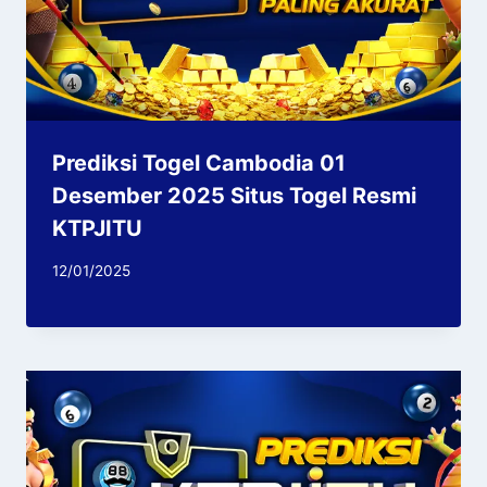
Prediksi Togel Cambodia 01
Desember 2025 Situs Togel Resmi
KTPJITU
12/01/2025