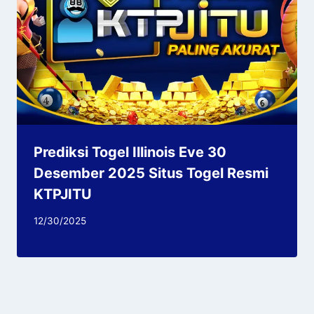
Prediksi Togel Illinois Eve 30
Desember 2025 Situs Togel Resmi
KTPJITU
12/30/2025