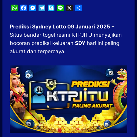
W
F
M
T
S
L
X
S
h
a
e
e
k
i
h
a
c
s
l
y
n
a
Prediksi Sydney Lotto 09 Januari 2025
–
t
e
s
e
p
e
r
Situs bandar togel resmi KTPJITU menyajikan
s
b
e
g
e
e
A
o
n
r
bocoran prediksi keluaran
SDY
hari ini paling
p
o
g
a
akurat dan terpercaya.
p
k
e
m
r