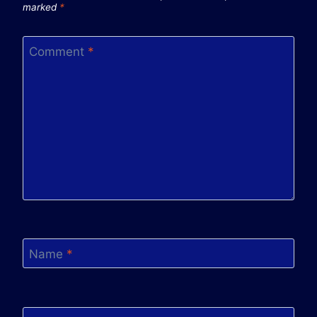
marked
*
Comment
*
Name
*