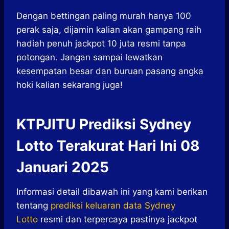
Dengan bettingan paling murah hanya 100
perak saja, dijamin kalian akan gampang raih
hadiah penuh jackpot 10 juta resmi tanpa
potongan. Jangan sampai lewatkan
kesempatan besar dan buruan pasang angka
hoki kalian sekarang juga!
KTPJITU Prediksi Sydney
Lotto Terakurat Hari Ini 08
Januari 2025
Informasi detail dibawah ini yang kami berikan
tentang
prediksi keluaran data Sydney
Lotto
resmi dan terpercaya pastinya jackpot