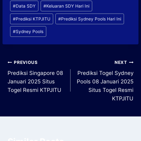
a
Post
#
Data SDY
#
Keluaran SDY Hari Ini
g
Tags:
s
#
Prediksi KTPJITU
#
Prediksi Sydney Pools Hari Ini
:
#
Sydney Pools
Post
PREVIOUS
NEXT
Prediksi Singapore 08
Prediksi Togel Sydney
navigation
Januari 2025 Situs
Pools 08 Januari 2025
Togel Resmi KTPJITU
Situs Togel Resmi
KTPJITU