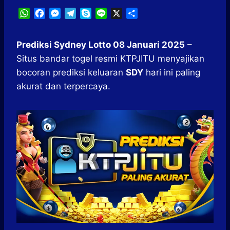
W
F
M
T
S
L
X
S
h
a
e
e
k
i
h
a
c
s
l
y
n
a
Prediksi Sydney Lotto 08 Januari 2025
–
t
e
s
e
p
e
r
Situs bandar togel resmi KTPJITU menyajikan
s
b
e
g
e
e
A
o
n
r
bocoran prediksi keluaran
SDY
hari ini paling
p
o
g
a
akurat dan terpercaya.
p
k
e
m
r