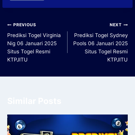
Post
PREVIOUS
NEXT
Prediksi Togel Virginia
Prediksi Togel Sydney
navigation
Nig 06 Januari 2025
Pools 06 Januari 2025
Situs Togel Resmi
Situs Togel Resmi
KTPJITU
KTPJITU
Similar Posts