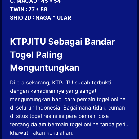
C. MACAU : 45 * 54
TWIN : 77 * 88
SHIO 2D : NAGA * ULAR
KTPJITU Sebagai Bandar
Togel Paling
Menguntungkan
Di era sekarang, KTPJITU sudah terbukti
dengan kehadirannya yang sangat
menguntungkan bagi para pemain togel online
di seluruh Indonesia. Bagaimana tidak, cuman
di situs togel resmi ini para pemain bisa
tentang dalam bermain togel online tanpa perlu
khawatir akan kekalahan.