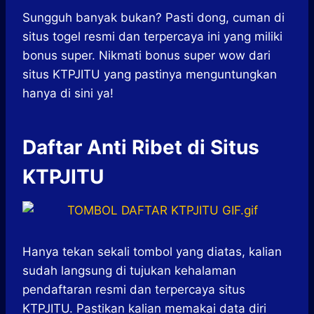
Sungguh banyak bukan? Pasti dong, cuman di
situs togel resmi dan terpercaya ini yang miliki
bonus super. Nikmati bonus super wow dari
situs KTPJITU yang pastinya menguntungkan
hanya di sini ya!
Daftar Anti Ribet di Situs
KTPJITU
Hanya tekan sekali tombol yang diatas, kalian
sudah langsung di tujukan kehalaman
pendaftaran resmi dan terpercaya situs
KTPJITU. Pastikan kalian memakai data diri