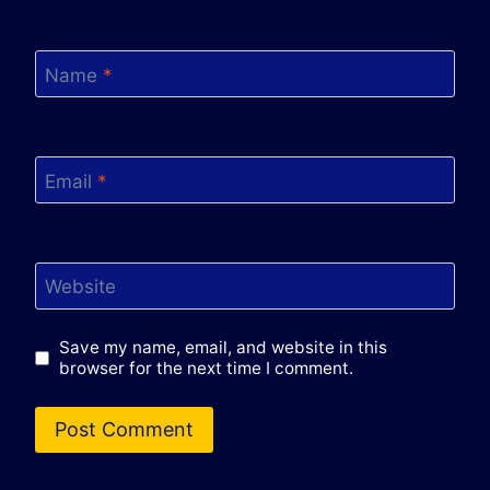
Name
*
Email
*
Website
Save my name, email, and website in this
browser for the next time I comment.