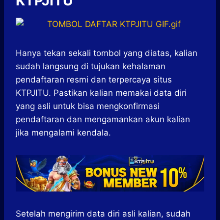
KTPJITU
Hanya tekan sekali tombol yang diatas, kalian
sudah langsung di tujukan kehalaman
pendaftaran resmi dan terpercaya situs
KTPJITU. Pastikan kalian memakai data diri
yang asli untuk bisa mengkonfirmasi
pendaftaran dan mengamankan akun kalian
jika mengalami kendala.
Setelah mengirim data diri asli kalian, sudah