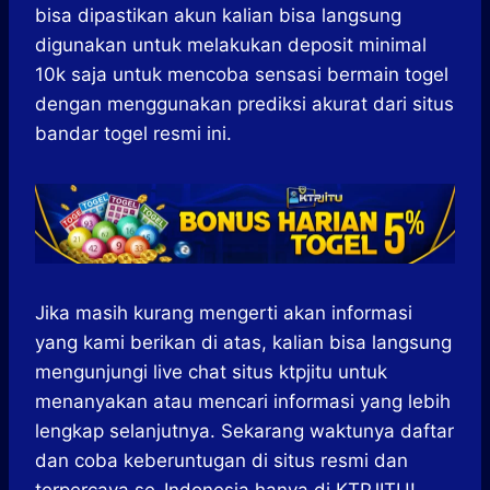
bisa dipastikan akun kalian bisa langsung
digunakan untuk melakukan deposit minimal
10k saja untuk mencoba sensasi bermain togel
dengan menggunakan prediksi akurat dari situs
bandar togel resmi ini.
Jika masih kurang mengerti akan informasi
yang kami berikan di atas, kalian bisa langsung
mengunjungi live chat situs ktpjitu untuk
menanyakan atau mencari informasi yang lebih
lengkap selanjutnya. Sekarang waktunya daftar
dan coba keberuntugan di situs resmi dan