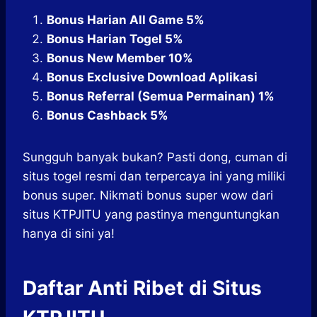
Bonus Harian All Game 5%
Bonus Harian Togel 5%
Bonus New Member 10%
Bonus Exclusive Download Aplikasi
Bonus Referral (Semua Permainan) 1%
Bonus Cashback 5%
Sungguh banyak bukan? Pasti dong, cuman di
situs togel resmi dan terpercaya ini yang miliki
bonus super. Nikmati bonus super wow dari
situs KTPJITU yang pastinya menguntungkan
hanya di sini ya!
Daftar Anti Ribet di Situs