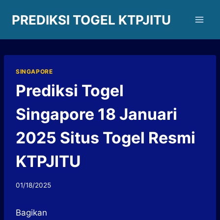
Skip
PREDIKSI TOGEL KTPJITU
to
content
SINGAPORE
Prediksi Togel
Singapore 18 Januari
2025 Situs Togel Resmi
KTPJITU
01/18/2025
Bagikan