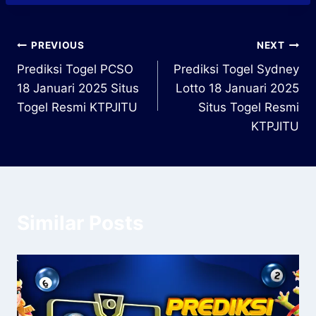
Post
PREVIOUS
NEXT
Prediksi Togel PCSO
Prediksi Togel Sydney
navigation
18 Januari 2025 Situs
Lotto 18 Januari 2025
Togel Resmi KTPJITU
Situs Togel Resmi
KTPJITU
Similar Posts