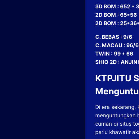
3D BOM : 652 * 
2D BOM : 65*56
2D BOM : 25*36
C. BEBAS : 9/6
C. MACAU : 96/
TWIN : 99 * 66
SHIO 2D : ANJI
KTPJITU S
Menguntu
Di era sekarang,
menguntungkan ba
cuman di situs to
perlu khawatir a