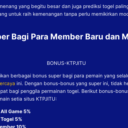
enang yang begitu besar dan juga prediksi togel paling
ang untuk raih kemenangan tanpa perlu memikirkan mo
er Bagi Para Member Baru dan 
an berbagai bonus super bagi para pemain yang selal
percaya
ini. Dengan bonus-bonus yang super ini, tidak h
epat bagi penggila permainan togel. Berikut bonus-bonu
main setia situs KTPJITU:
 All Game 5%
 Togel 5%
ember 10%