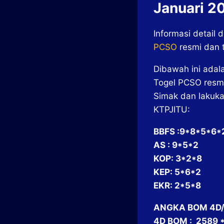
Januari 2
Informasi detail 
PCSO
resmi dan t
Dibawah ini adala
Togel PCSO resmi
Simak dan lakukan
KTPJITU:
BBFS :9*8*5*6*
AS : 9*5*2
KOP: 3*2*8
KEP: 5*6*2
EKR: 2*5*8
ANGKA BOM 4D/
4D BOM : 2589 