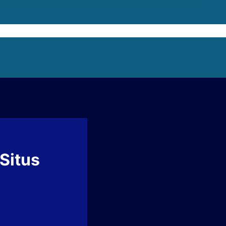
Situs