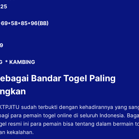
325
*69*58*85*96(BB)
69
NG * KAMBING
ebagai Bandar Togel Paling
ngkan
 KTPJITU sudah terbukti dengan kehadirannya yang san
gi para pemain togel online di seluruh Indonesia. Bag
gel resmi ini para pemain bisa tentang dalam bermain t
kan kekalahan.