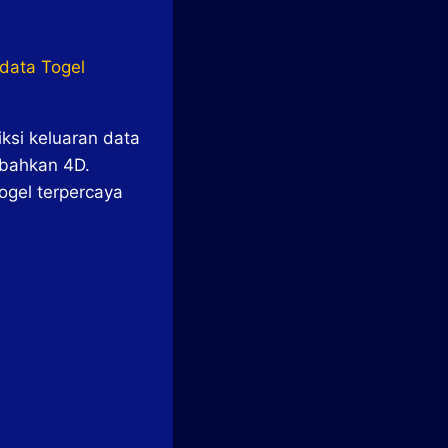
 data Togel
iksi keluaran data
 bahkan 4D.
togel terpercaya