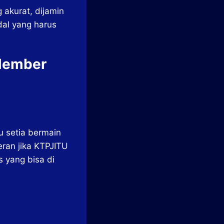
 akurat, dijamin
dal yang harus
Member
u setia bermain
eran jika KTPJITU
s yang bisa di