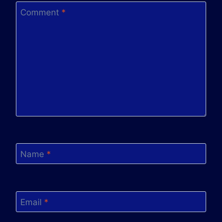
Comment
*
Name
*
Email
*