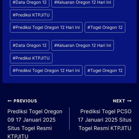
#
Data Oregon 12
#
Keluaran Oregon 12 Hari Ini
o
#
Prediksi KTPJITU
s
t
#
Prediksi Togel Oregon 12 Hari Ini
#
Togel Oregon 12
T
a
Post
#
Data Oregon 12
#
Keluaran Oregon 12 Hari Ini
g
Tags:
s
#
Prediksi KTPJITU
:
#
Prediksi Togel Oregon 12 Hari Ini
#
Togel Oregon 12
Post
PREVIOUS
NEXT
Prediksi Togel Oregon
Prediksi Togel PCSO
navigation
09 17 Januari 2025
17 Januari 2025 Situs
Situs Togel Resmi
Togel Resmi KTPJITU
KTPJITU