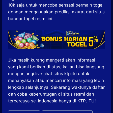
10k saja untuk mencoba sensasi bermain togel
dengan menggunakan prediksi akurat dari situs
bandar togel resmi ini.
Jika masih kurang mengerti akan informasi
yang kami berikan di atas, kalian bisa langsung
mengunjungi live chat situs ktpjitu untuk
menanyakan atau mencari informasi yang lebih
lengkap selanjutnya. Sekarang waktunya daftar
dan coba keberuntugan di situs resmi dan
terpercaya se-Indonesia hanya di KTPJITU!
P