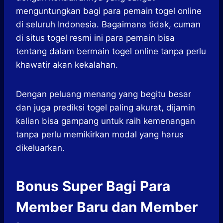
menguntungkan bagi para pemain togel online
di seluruh Indonesia. Bagaimana tidak, cuman
di situs togel resmi ini para pemain bisa
tentang dalam bermain togel online tanpa perlu
khawatir akan kekalahan.
Dengan peluang menang yang begitu besar
dan juga prediksi togel paling akurat, dijamin
kalian bisa gampang untuk raih kemenangan
tanpa perlu memikirkan modal yang harus
dikeluarkan.
Bonus Super Bagi Para
Member Baru dan Member