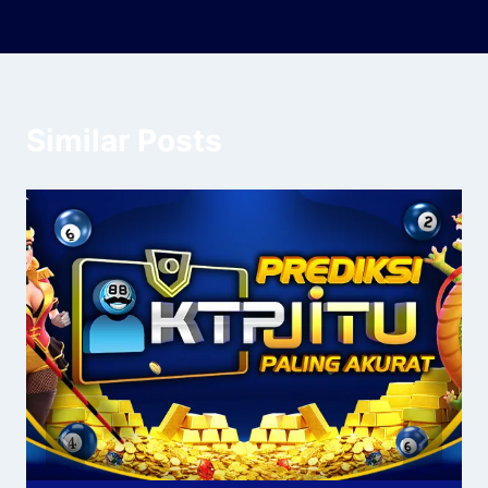
Similar Posts