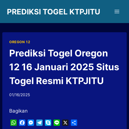
Skip
PREDIKSI TOGEL KTPJITU
to
content
OREGON 12
Prediksi Togel Oregon
12 16 Januari 2025 Situs
Togel Resmi KTPJITU
01/16/2025
Bagikan
W
F
M
T
S
L
X
S