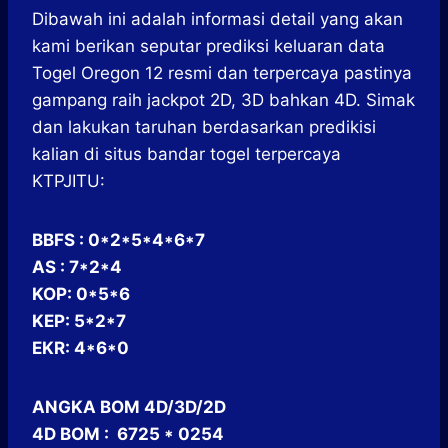
Dibawah ini adalah informasi detail yang akan
kami berikan seputar prediksi keluaran data
Togel Oregon 12 resmi dan terpercaya pastinya
gampang raih jackpot 2D, 3D bahkan 4D. Simak
dan lakukan taruhan berdasarkan predikisi
kalian di situs bandar togel terpercaya
KTPJITU:
BBFS : 0*2*5*4*6*7
AS : 7*2*4
KOP: 0*5*6
KEP: 5*2*7
EKR: 4*6*0
ANGKA BOM 4D/3D/2D
4D BOM : 6725 * 0254