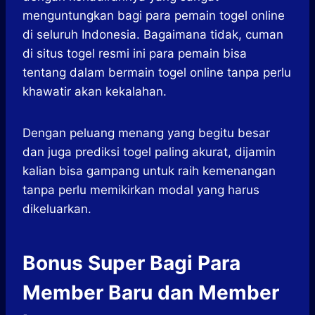
menguntungkan bagi para pemain togel online
di seluruh Indonesia. Bagaimana tidak, cuman
di situs togel resmi ini para pemain bisa
tentang dalam bermain togel online tanpa perlu
khawatir akan kekalahan.
Dengan peluang menang yang begitu besar
dan juga prediksi togel paling akurat, dijamin
kalian bisa gampang untuk raih kemenangan
tanpa perlu memikirkan modal yang harus
dikeluarkan.
Bonus Super Bagi Para
Member Baru dan Member