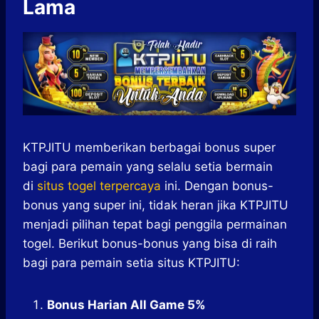
Lama
KTPJITU memberikan berbagai bonus super
bagi para pemain yang selalu setia bermain
di
situs togel terpercaya
ini. Dengan bonus-
bonus yang super ini, tidak heran jika KTPJITU
menjadi pilihan tepat bagi penggila permainan
togel. Berikut bonus-bonus yang bisa di raih
bagi para pemain setia situs KTPJITU:
Bonus Harian All Game 5%