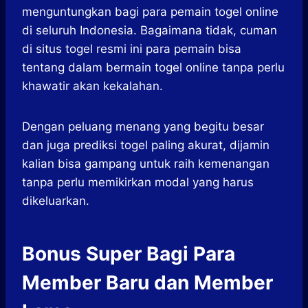
menguntungkan bagi para pemain togel online
di seluruh Indonesia. Bagaimana tidak, cuman
di situs togel resmi ini para pemain bisa
tentang dalam bermain togel online tanpa perlu
khawatir akan kekalahan.
Dengan peluang menang yang begitu besar
dan juga prediksi togel paling akurat, dijamin
kalian bisa gampang untuk raih kemenangan
tanpa perlu memikirkan modal yang harus
dikeluarkan.
Bonus Super Bagi Para
Member Baru dan Member