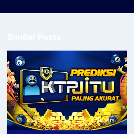
Similar Posts