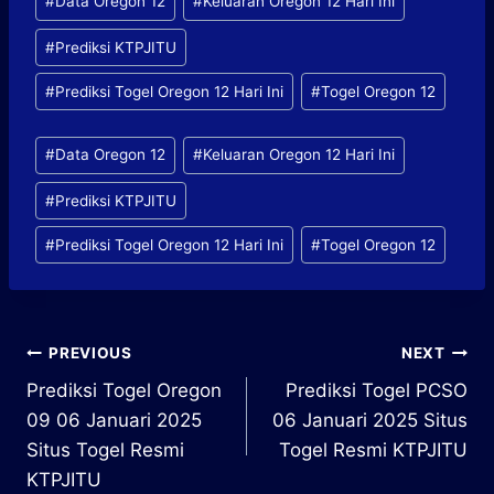
#
Data Oregon 12
#
Keluaran Oregon 12 Hari Ini
o
#
Prediksi KTPJITU
s
t
#
Prediksi Togel Oregon 12 Hari Ini
#
Togel Oregon 12
T
a
Post
#
Data Oregon 12
#
Keluaran Oregon 12 Hari Ini
g
Tags:
s
#
Prediksi KTPJITU
:
#
Prediksi Togel Oregon 12 Hari Ini
#
Togel Oregon 12
Post
PREVIOUS
NEXT
Prediksi Togel Oregon
Prediksi Togel PCSO
navigation
09 06 Januari 2025
06 Januari 2025 Situs
Situs Togel Resmi
Togel Resmi KTPJITU
KTPJITU