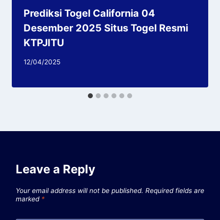
Prediksi Togel California 04
Desember 2025 Situs Togel Resmi
KTPJITU
12/04/2025
Leave a Reply
Your email address will not be published.
Required fields are
marked
*