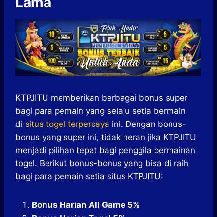
Lama
KTPJITU memberikan berbagai bonus super
bagi para pemain yang selalu setia bermain
di
situs togel terpercaya
ini. Dengan bonus-
bonus yang super ini, tidak heran jika KTPJITU
menjadi pilihan tepat bagi penggila permainan
togel. Berikut bonus-bonus yang bisa di raih
bagi para pemain setia situs KTPJITU:
Bonus Harian All Game 5%