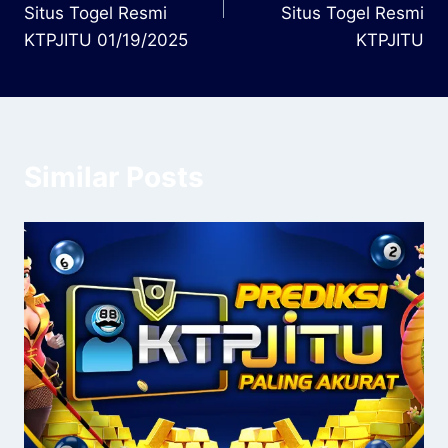
Situs Togel Resmi
Situs Togel Resmi
KTPJITU 01/19/2025
KTPJITU
Similar Posts