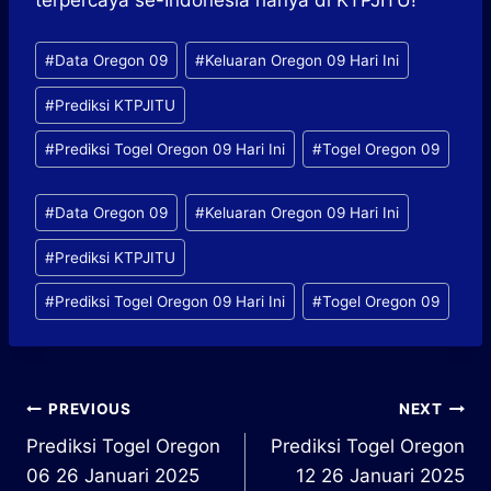
terpercaya se-Indonesia hanya di KTPJITU!
P
#
Data Oregon 09
#
Keluaran Oregon 09 Hari Ini
o
#
Prediksi KTPJITU
s
t
#
Prediksi Togel Oregon 09 Hari Ini
#
Togel Oregon 09
T
a
Post
#
Data Oregon 09
#
Keluaran Oregon 09 Hari Ini
g
Tags:
s
#
Prediksi KTPJITU
:
#
Prediksi Togel Oregon 09 Hari Ini
#
Togel Oregon 09
Post
PREVIOUS
NEXT
Prediksi Togel Oregon
Prediksi Togel Oregon
navigation
06 26 Januari 2025
12 26 Januari 2025