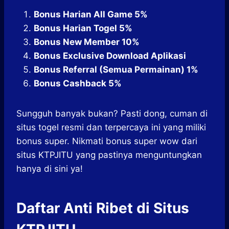
Bonus Harian All Game 5%
Bonus Harian Togel 5%
Bonus New Member 10%
Bonus Exclusive Download Aplikasi
Bonus Referral (Semua Permainan) 1%
Bonus Cashback 5%
Sungguh banyak bukan? Pasti dong, cuman di
situs togel resmi dan terpercaya ini yang miliki
bonus super. Nikmati bonus super wow dari
situs KTPJITU yang pastinya menguntungkan
hanya di sini ya!
Daftar Anti Ribet di Situs