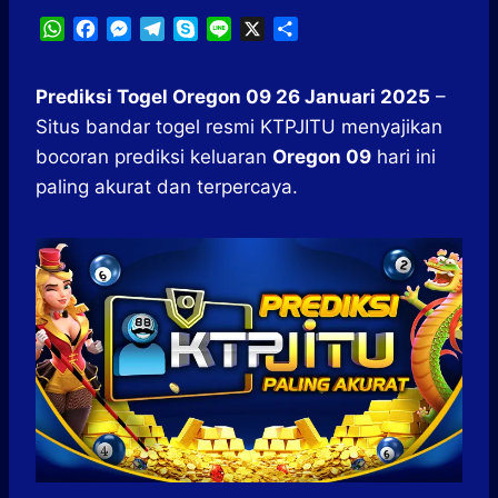
W
F
M
T
S
L
X
S
h
a
e
e
k
i
h
a
c
s
l
y
n
a
Prediksi Togel Oregon 09 26 Januari 2025
–
t
e
s
e
p
e
r
Situs bandar togel resmi KTPJITU menyajikan
s
b
e
g
e
e
A
o
n
r
bocoran prediksi keluaran
Oregon 09
hari ini
p
o
g
a
paling akurat dan terpercaya.
p
k
e
m
r