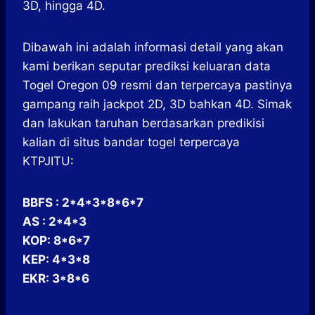
3D, hingga 4D.
Dibawah ini adalah informasi detail yang akan
kami berikan seputar prediksi keluaran data
Togel Oregon 09 resmi dan terpercaya pastinya
gampang raih jackpot 2D, 3D bahkan 4D. Simak
dan lakukan taruhan berdasarkan predikisi
kalian di situs bandar togel terpercaya
KTPJITU:
BBFS : 2*4*3*8*6*7
AS : 2*4*3
KOP: 8*6*7
KEP: 4*3*8
EKR: 3*8*6