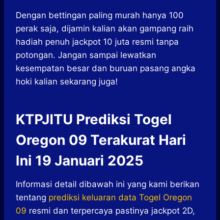
Dengan bettingan paling murah hanya 100
perak saja, dijamin kalian akan gampang raih
hadiah penuh jackpot 10 juta resmi tanpa
potongan. Jangan sampai lewatkan
kesempatan besar dan buruan pasang angka
hoki kalian sekarang juga!
KTPJITU Prediksi Togel
Oregon 09 Terakurat Hari
Ini 19 Januari 2025
Informasi detail dibawah ini yang kami berikan
tentang
prediksi keluaran data Togel Oregon
09
resmi dan terpercaya pastinya jackpot 2D,