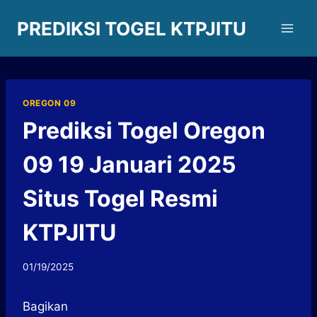
Skip
PREDIKSI TOGEL KTPJITU
to
content
OREGON 09
Prediksi Togel Oregon
09 19 Januari 2025
Situs Togel Resmi
KTPJITU
01/19/2025
Bagikan