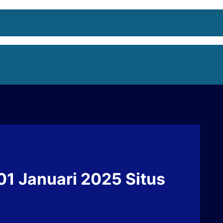
01 Januari 2025 Situs