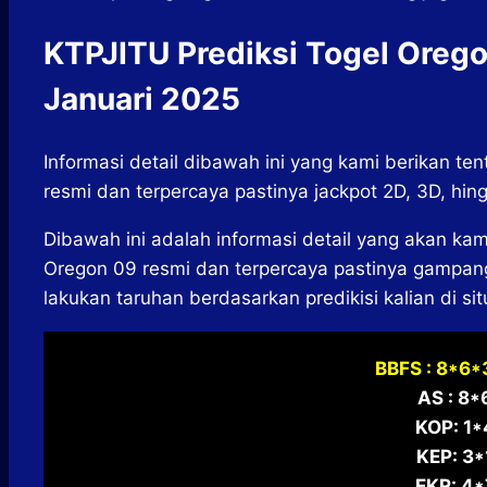
KTPJITU Prediksi Togel Oregon
Januari 2025
Informasi detail dibawah ini yang kami berikan te
resmi dan terpercaya pastinya jackpot 2D, 3D, hin
Dibawah ini adalah informasi detail yang akan kam
Oregon 09 resmi dan terpercaya pastinya gampang
lakukan taruhan berdasarkan predikisi kalian di si
BBFS : 8*6*
AS : 8*
KOP: 1*
KEP: 3*
EKR: 4*