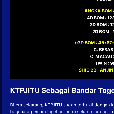
ANGKA BOM 
4D BOM : 1
3D BOM : 1
2D BOM : 
0
2D BOM : 45*67
C. BEBAS 
C. MACAU :
TWIN : 9
SHIO 2D : ANJ
KTPJITU Sebagai Bandar Tog
Di era sekarang, KTPJITU sudah terbukti dengan
bagi para pemain togel online di seluruh Indonesia