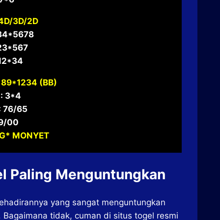
4D/3D/2D
234*5678
23*567
12*34
*89*1234 (BB)
: 3*4
 76/65
9/00
ING* MONYET
el Paling Menguntungkan
 kehadirannya yang sangat menguntungkan
. Bagaimana tidak, cuman di situs togel resmi