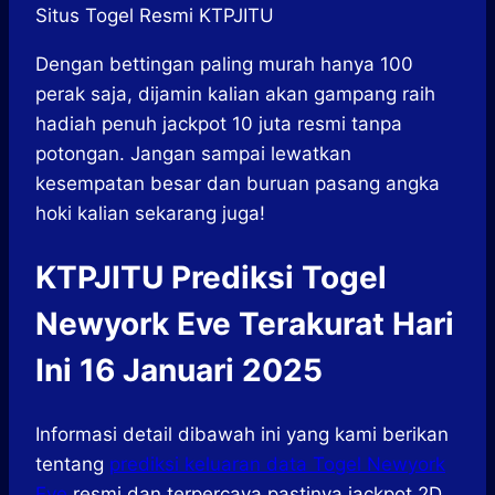
Dengan bettingan paling murah hanya 100
perak saja, dijamin kalian akan gampang raih
hadiah penuh jackpot 10 juta resmi tanpa
potongan. Jangan sampai lewatkan
kesempatan besar dan buruan pasang angka
hoki kalian sekarang juga!
KTPJITU Prediksi Togel
Newyork Eve Terakurat Hari
Ini 16 Januari 2025
Informasi detail dibawah ini yang kami berikan
tentang
prediksi keluaran data Togel Newyork
Eve
resmi dan terpercaya pastinya jackpot 2D,