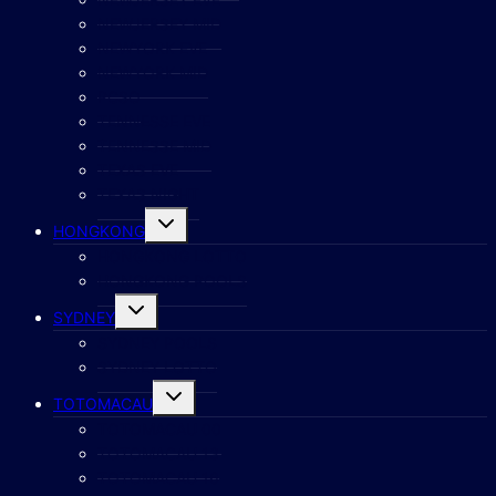
NEWJERSEY MID
NEWYORK EVE
NEWYORK MID
PCSO
TENNESSE EVE
TENNESSE MID
TEXAS EVE
TEXAS NIGHT
Toggle
HONGKONG
child
menu
HONGKONG LOTTO
HONGKONG POOLS
Toggle
SYDNEY
child
menu
SYDNEY POOLS
SYDNEY LOTTO
Toggle
TOTOMACAU
child
menu
TOTOMACAU 00
TOTOMACAU 13
TOTOMACAU 16