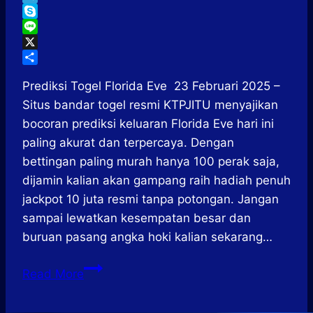
Telegram
Skype
Line
X
Share
Prediksi Togel Florida Eve 23 Februari 2025 –
Situs bandar togel resmi KTPJITU menyajikan
bocoran prediksi keluaran Florida Eve hari ini
paling akurat dan terpercaya. Dengan
bettingan paling murah hanya 100 perak saja,
dijamin kalian akan gampang raih hadiah penuh
jackpot 10 juta resmi tanpa potongan. Jangan
sampai lewatkan kesempatan besar dan
buruan pasang angka hoki kalian sekarang…
Prediksi
Read More
Togel
Florida