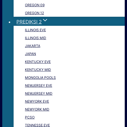
OREGON 09
OREGON 12
PREDIKSI 2
ILLINOIS EVE
ILLINOIS MID
JAKARTA
JAPAN
KENTUCKY EVE
KENTUCKY MID
MONGOLIA POOLS
NEWJERSEY EVE
NEWJERSEY MID
NEWYORK EVE
NEWYORK MID
PCSO
TENNESSE EVE