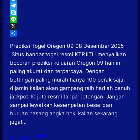
Messenger
Telegram
Skype
Line
X
Share
Prediksi Togel Oregon 09 08 Desember 2025 –
Situs bandar togel resmi KTPJITU menyajikan
bocoran prediksi keluaran Oregon 09 hari ini
paling akurat dan terpercaya. Dengan
bettingan paling murah hanya 100 perak saja,
dijamin kalian akan gampang raih hadiah penuh
jackpot 10 juta resmi tanpa potongan. Jangan
sampai lewatkan kesempatan besar dan
buruan pasang angka hoki kalian sekarang
juga!…
Prediksi
Read More