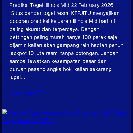
Prediksi Togel Illinois Mid 22 February 2026 –
Situs bandar togel resmi KTPJITU menyajikan
bocoran prediksi keluaran Illinois Mid hari ini
paling akurat dan terpercaya. Dengan
bettingan paling murah hanya 100 perak saja,
dijamin kalian akan gampang raih hadiah penuh
jackpot 10 juta resmi tanpa potongan. Jangan
sampai lewatkan kesempatan besar dan
buruan pasang angka hoki kalian sekarang
juga!…
Prediksi
Read More
Togel
Illinois
Mid
22
February