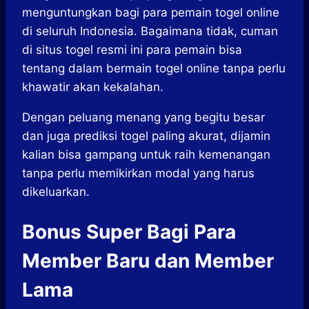
menguntungkan bagi para pemain togel online
di seluruh Indonesia. Bagaimana tidak, cuman
di situs togel resmi ini para pemain bisa
tentang dalam bermain togel online tanpa perlu
khawatir akan kekalahan.
Dengan peluang menang yang begitu besar
dan juga prediksi togel paling akurat, dijamin
kalian bisa gampang untuk raih kemenangan
tanpa perlu memikirkan modal yang harus
dikeluarkan.
Bonus Super Bagi Para
Member Baru dan Member
Lama