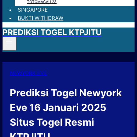
TOTOMACAU 23
SINGAPORE
BUKTI WITHDRAW
PREDIKSI TOGEL KTPJITU
NEWYORK EVE
Prediksi Togel Newyork
Eve 16 Januari 2025
Situs Togel Resmi
KTPJITU