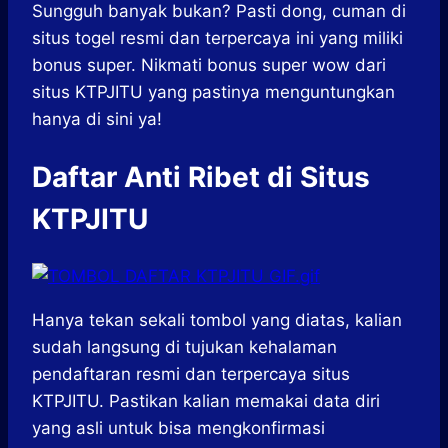
Sungguh banyak bukan? Pasti dong, cuman di
situs togel resmi dan terpercaya ini yang miliki
bonus super. Nikmati bonus super wow dari
situs KTPJITU yang pastinya menguntungkan
hanya di sini ya!
Daftar Anti Ribet di Situs
KTPJITU
Hanya tekan sekali tombol yang diatas, kalian
sudah langsung di tujukan kehalaman
pendaftaran resmi dan terpercaya situs
KTPJITU. Pastikan kalian memakai data diri
yang asli untuk bisa mengkonfirmasi