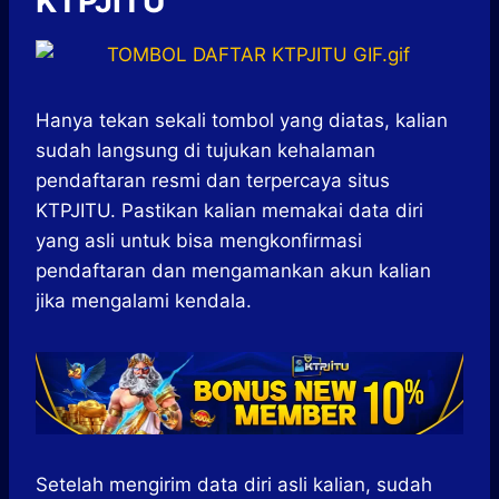
KTPJITU
Hanya tekan sekali tombol yang diatas, kalian
sudah langsung di tujukan kehalaman
pendaftaran resmi dan terpercaya situs
KTPJITU. Pastikan kalian memakai data diri
yang asli untuk bisa mengkonfirmasi
pendaftaran dan mengamankan akun kalian
jika mengalami kendala.
Setelah mengirim data diri asli kalian, sudah