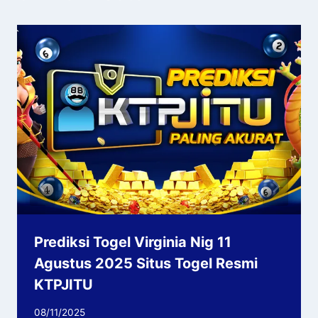
Prediksi Togel Virginia Nig 11
Agustus 2025 Situs Togel Resmi
KTPJITU
08/11/2025