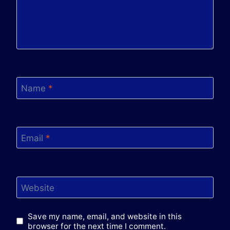
Name
*
Email
*
Website
Save my name, email, and website in this
browser for the next time I comment.