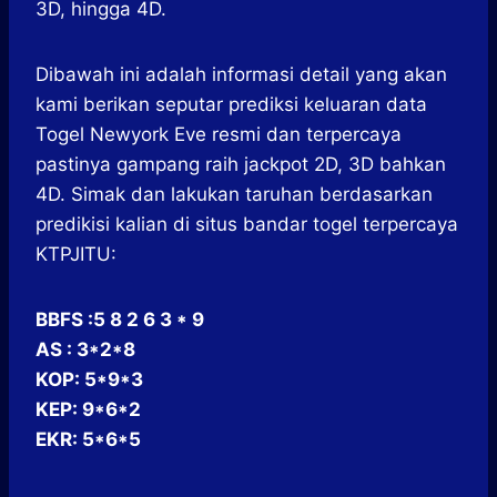
3D, hingga 4D.
Dibawah ini adalah informasi detail yang akan
kami berikan seputar prediksi keluaran data
Togel Newyork Eve resmi dan terpercaya
pastinya gampang raih jackpot 2D, 3D bahkan
4D. Simak dan lakukan taruhan berdasarkan
predikisi kalian di situs bandar togel terpercaya
KTPJITU:
BBFS :5 8 2 6 3 * 9
AS : 3*2*8
KOP: 5*9*3
KEP: 9*6*2
EKR: 5*6*5