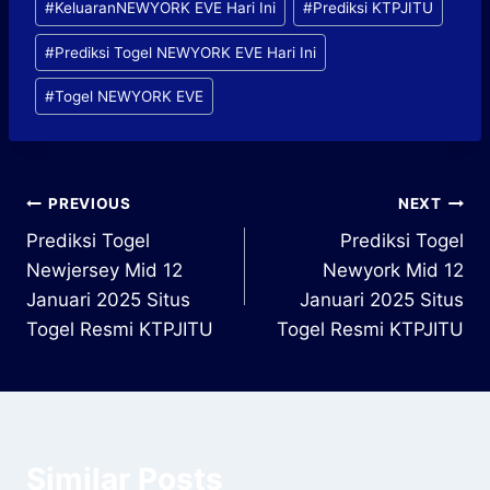
#
KeluaranNEWYORK EVE Hari Ini
#
Prediksi KTPJITU
#
Prediksi Togel NEWYORK EVE Hari Ini
#
Togel NEWYORK EVE
Post
PREVIOUS
NEXT
Prediksi Togel
Prediksi Togel
navigation
Newjersey Mid 12
Newyork Mid 12
Januari 2025 Situs
Januari 2025 Situs
Togel Resmi KTPJITU
Togel Resmi KTPJITU
Similar Posts