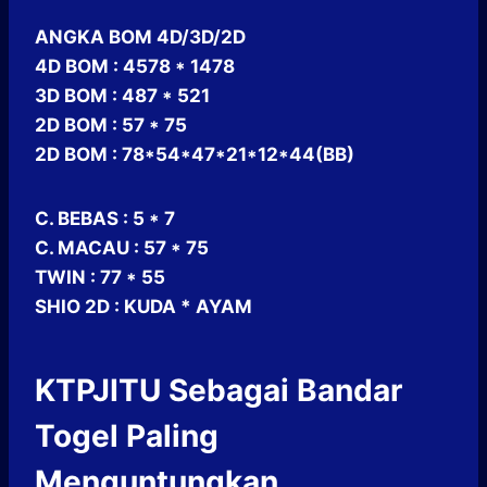
ANGKA BOM 4D/3D/2D
4D BOM : 4578 * 1478
3D BOM : 487 * 521
2D BOM : 57 * 75
2D BOM : 78*54*47*21*12*44(BB)
C. BEBAS : 5 * 7
C. MACAU : 57 * 75
TWIN : 77 * 55
SHIO 2D : KUDA * AYAM
KTPJITU Sebagai Bandar
Togel Paling
Menguntungkan