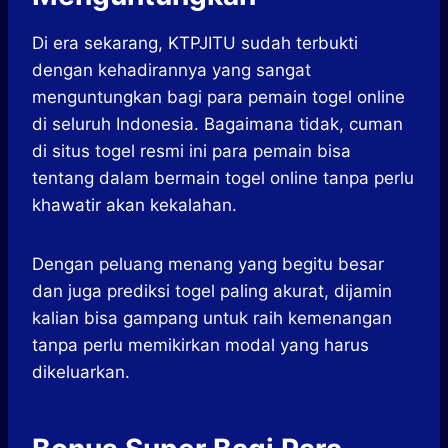
Di era sekarang, KTPJITU sudah terbukti
dengan kehadirannya yang sangat
menguntungkan bagi para pemain togel online
di seluruh Indonesia. Bagaimana tidak, cuman
di situs togel resmi ini para pemain bisa
tentang dalam bermain togel online tanpa perlu
khawatir akan kekalahan.
Dengan peluang menang yang begitu besar
dan juga prediksi togel paling akurat, dijamin
kalian bisa gampang untuk raih kemenangan
tanpa perlu memikirkan modal yang harus
dikeluarkan.