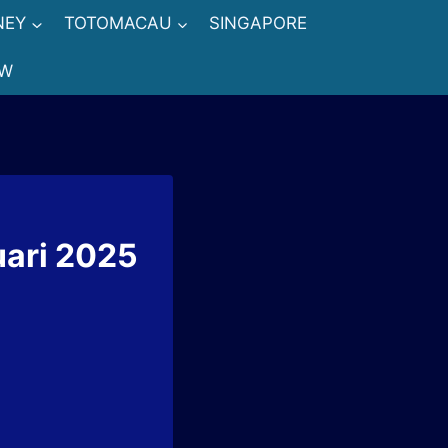
NEY
TOTOMACAU
SINGAPORE
AW
uari 2025