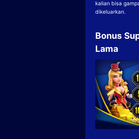
kalian bisa gamp
dikeluarkan.
Bonus Sup
Lama