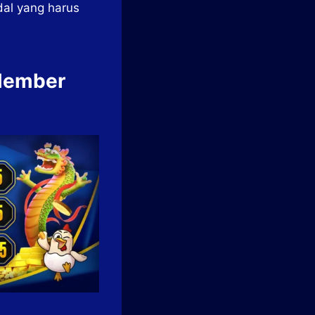
dal yang harus
Member