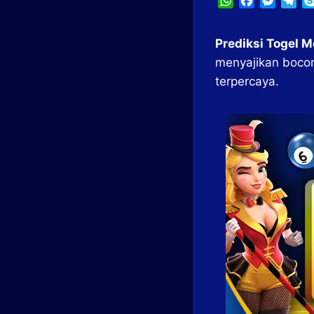
W
F
M
T
h
a
e
e
a
c
s
l
Prediksi Togel M
t
e
s
e
menyajikan bocor
s
b
e
g
A
o
n
r
terpercaya.
p
o
g
a
p
k
e
m
r