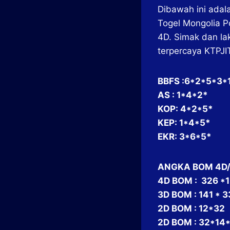
Dibawah ini adala
Togel Mongolia P
4D. Simak dan lak
terpercaya KTPJI
BBFS :6*2*5*3*
AS : 1*4*2*
KOP: 4*2*5*
KEP: 1*4*5*
EKR: 3*6*5*
ANGKA BOM 4D/
4D BOM : 326 *
3D BOM : 141 * 
2D BOM : 12*32
2D BOM : 32*14