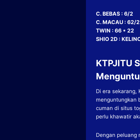
C. BEBAS : 6/2
C. MACAU : 62/
TWIN : 66 * 22
SHIO 2D : KELIN
KTPJITU S
Menguntu
Di era sekarang,
menguntungkan ba
cuman di situs to
perlu khawatir a
Dengan peluang m