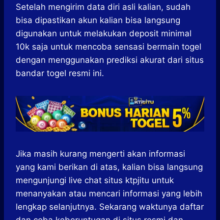
Setelah mengirim data diri asli kalian, sudah
bisa dipastikan akun kalian bisa langsung
digunakan untuk melakukan deposit minimal
10k saja untuk mencoba sensasi bermain togel
dengan menggunakan prediksi akurat dari situs
bandar togel resmi ini.
Jika masih kurang mengerti akan informasi
yang kami berikan di atas, kalian bisa langsung
mengunjungi live chat situs ktpjitu untuk
menanyakan atau mencari informasi yang lebih
lengkap selanjutnya. Sekarang waktunya daftar