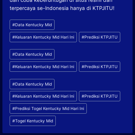
dan coba keberuntugan di situs resmi dan
terpercaya se-Indonesia hanya di KTPJITU!
P
#
Data Kentucky Mid
o
#
Keluaran Kentucky Mid Hari Ini
#
Prediksi KTPJITU
s
t
P
T
#
Data Kentucky Mid
o
a
#
Keluaran Kentucky Mid Hari Ini
#
Prediksi KTPJITU
s
g
t
s
Post
T
#
Data Kentucky Mid
:
Tags:
a
#
Keluaran Kentucky Mid Hari Ini
#
Prediksi KTPJITU
g
s
#
Prediksi Togel Kentucky Mid Hari Ini
:
#
Togel Kentucky Mid