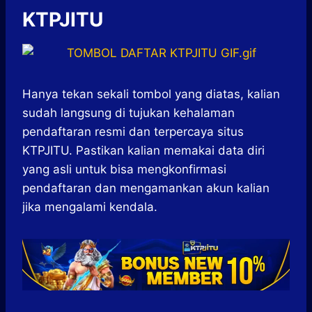
KTPJITU
Hanya tekan sekali tombol yang diatas, kalian
sudah langsung di tujukan kehalaman
pendaftaran resmi dan terpercaya situs
KTPJITU. Pastikan kalian memakai data diri
yang asli untuk bisa mengkonfirmasi
pendaftaran dan mengamankan akun kalian
jika mengalami kendala.