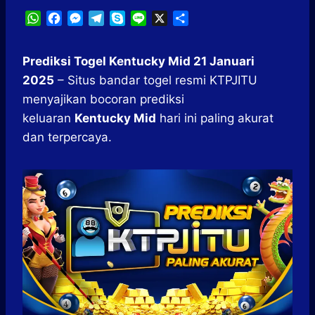
W
F
M
T
S
L
X
S
h
a
e
e
k
i
h
a
c
s
l
y
n
a
Prediksi Togel Kentucky Mid 21 Januari
t
e
s
e
p
e
r
2025
s
– Situs bandar togel resmi KTPJITU
b
e
g
e
e
A
o
n
r
menyajikan bocoran prediksi
p
o
g
a
keluaran
Kentucky Mid
hari ini paling akurat
p
k
e
m
dan terpercaya.
r