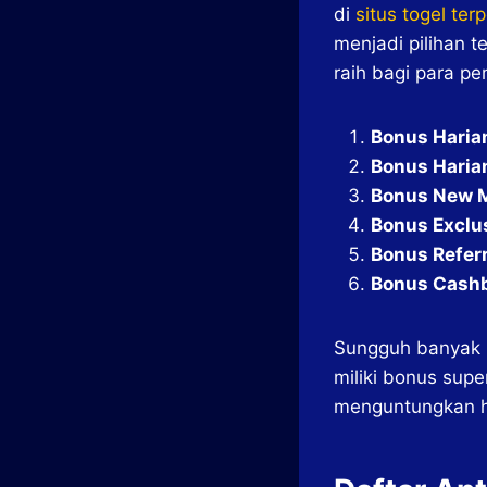
di
situs togel ter
menjadi pilihan t
raih bagi para pe
Bonus Haria
Bonus Haria
Bonus New 
Bonus Exclu
Bonus Refer
Bonus Cash
Sungguh banyak b
miliki bonus sup
menguntungkan ha