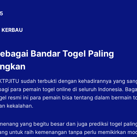
55
* KERBAU
ebagai Bandar Togel Paling
ngkan
 KTPJITU sudah terbukti dengan kehadirannya yang san
gi para pemain togel online di seluruh Indonesia. Bag
gel resmi ini para pemain bisa tentang dalam bermain t
kan kekalahan.
enang yang begitu besar dan juga prediksi togel paling
ang untuk raih kemenangan tanpa perlu memikirkan mo