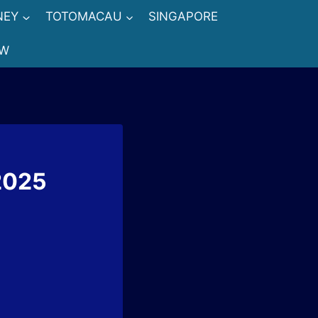
NEY
TOTOMACAU
SINGAPORE
AW
 2025