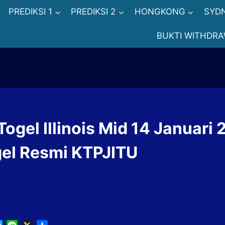
PREDIKSI 1
PREDIKSI 2
HONGKONG
SYD
BUKTI WITHDR
Togel Illinois Mid 14 Januari
gel Resmi KTPJITU