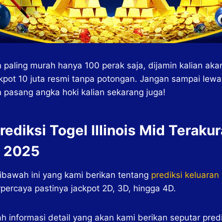
 paling murah hanya 100 perak saja, dijamin kalian ak
kpot 10 juta resmi tanpa potongan. Jangan sampai lew
 pasang angka hoki kalian sekarang juga!
ediksi Togel Illinois Mid Terakura
i 2025
dibawah ini yang kami berikan tentang
prediksi keluaran 
percaya pastinya jackpot 2D, 3D, hingga 4D.
h informasi detail yang akan kami berikan seputar pred