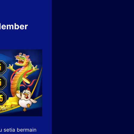
Member
u setia bermain