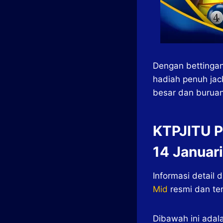
Dengan bettingan
hadiah penuh jac
besar dan buruan
KTPJITU Pr
14 Januar
Informasi detail 
Mid
resmi dan ter
Dibawah ini adala