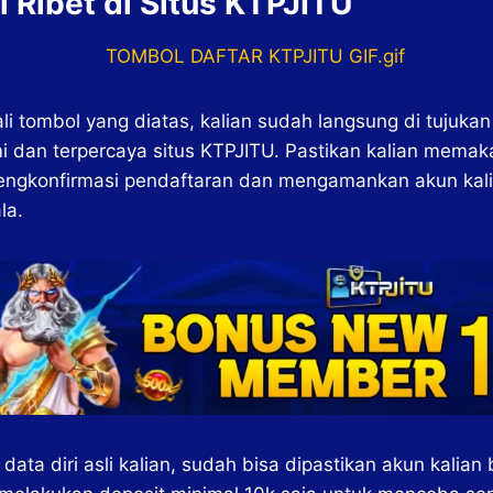
i Ribet di Situs KTPJITU
li tombol yang diatas, kalian sudah langsung di tujuka
i dan terpercaya situs KTPJITU. Pastikan kalian memaka
mengkonfirmasi pendaftaran dan mengamankan akun kali
la.
data diri asli kalian, sudah bisa dipastikan akun kalian