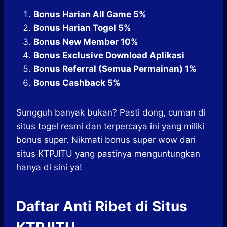
Bonus Harian All Game 5%
Bonus Harian Togel 5%
Bonus New Member 10%
Bonus Exclusive Download Aplikasi
Bonus Referral (Semua Permainan) 1%
Bonus Cashback 5%
Sungguh banyak bukan? Pasti dong, cuman di
situs togel resmi dan terpercaya ini yang miliki
bonus super. Nikmati bonus super wow dari
situs KTPJITU yang pastinya menguntungkan
hanya di sini ya!
Daftar Anti Ribet di Situs