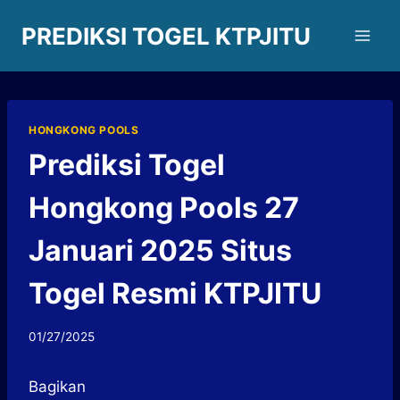
Skip
PREDIKSI TOGEL KTPJITU
to
content
HONGKONG POOLS
Prediksi Togel
Hongkong Pools 27
Januari 2025 Situs
Togel Resmi KTPJITU
01/27/2025
Bagikan