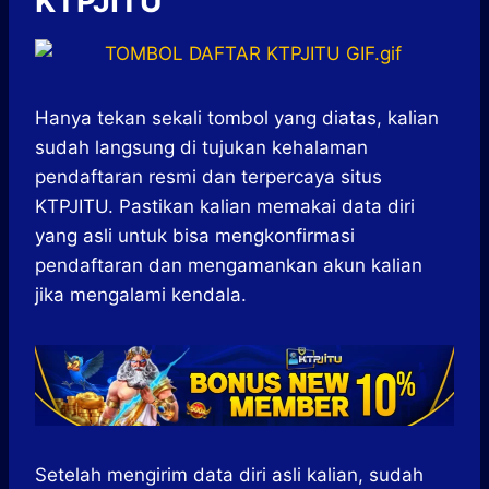
KTPJITU
Hanya tekan sekali tombol yang diatas, kalian
sudah langsung di tujukan kehalaman
pendaftaran resmi dan terpercaya situs
KTPJITU. Pastikan kalian memakai data diri
yang asli untuk bisa mengkonfirmasi
pendaftaran dan mengamankan akun kalian
jika mengalami kendala.
Setelah mengirim data diri asli kalian, sudah