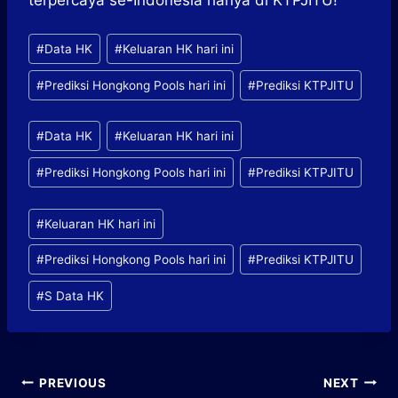
terpercaya se-Indonesia hanya di KTPJITU!
P
#
Data HK
#
Keluaran HK hari ini
o
#
Prediksi Hongkong Pools hari ini
#
Prediksi KTPJITU
s
t
P
T
#
Data HK
#
Keluaran HK hari ini
o
a
#
Prediksi Hongkong Pools hari ini
#
Prediksi KTPJITU
s
g
t
s
Post
T
#
Keluaran HK hari ini
:
Tags:
a
#
Prediksi Hongkong Pools hari ini
#
Prediksi KTPJITU
g
s
#
S Data HK
:
Post
PREVIOUS
NEXT