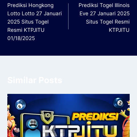
Prediksi Hongkong
Prediksi Togel Illinois
navigation
Lotto Lotto 27 Januari
Eve 27 Januari 2025
2025 Situs Togel
Situs Togel Resmi
Resmi KTPJITU
KTPJITU
01/18/2025
Similar Posts