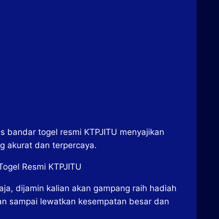
us bandar togel resmi KTPJITU menyajikan
ing akurat dan terpercaya.
ja, dijamin kalian akan gampang raih hadiah
gan sampai lewatkan kesempatan besar dan