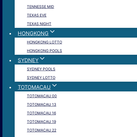
TENNESSE MID
TEXAS EVE
TEXAS NIGHT
HONGKONG
HONGKONG LOTTO
HONGKONG POOLS
SYDNEY
SYDNEY POOLS
SYDNEY LOTTO
TOTOMACAU
TOTOMACAU 00
TOTOMACAU 13
TOTOMACAU 16
TOTOMACAU 19
TOTOMACAU 22