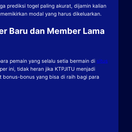
prediksi togel paling akurat, dijamin kalian
memikirkan modal yang harus dikeluarkan.
er Baru dan Member Lama
ra pemain yang selalu setia bermain di
situs
r ini, tidak heran jika KTPJITU menjadi
ut bonus-bonus yang bisa di raih bagi para