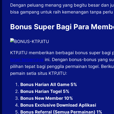
Dengan peluang menang yang begitu besar dan juga 
bisa gampang untuk raih kemenangan tanpa perlu 
Bonus Super Bagi Para Memb
KTPJITU memberikan berbagai bonus super bagi pa
togel terpercaya
ini. Dengan bonus-bonus yang supe
pilihan tepat bagi penggila permainan togel. Berik
pemain setia situs KTPJITU:
Bonus Harian All Game 5%
Bonus Harian Togel 5%
Bonus New Member 10%
Bonus Exclusive Download Aplikasi
Bonus Referral (Semua Permainan) 1%