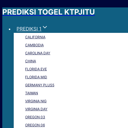
PREDIKSI TOGEL KTPJITU
Skip
to
content
PREDIKSI 1
CALIFORNIA
CAMBODIA
CAROLINA DAY
CHINA
FLORIDA EVE
FLORIDA MID
GERMANY PLUS5
TAIWAN
VIRGINIA NIG
VIRGINIA DAY
OREGON 03
OREGON 06