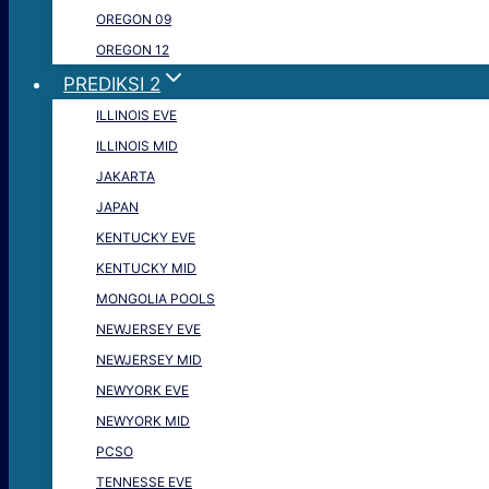
OREGON 09
OREGON 12
PREDIKSI 2
ILLINOIS EVE
ILLINOIS MID
JAKARTA
JAPAN
KENTUCKY EVE
KENTUCKY MID
MONGOLIA POOLS
NEWJERSEY EVE
NEWJERSEY MID
NEWYORK EVE
NEWYORK MID
PCSO
TENNESSE EVE