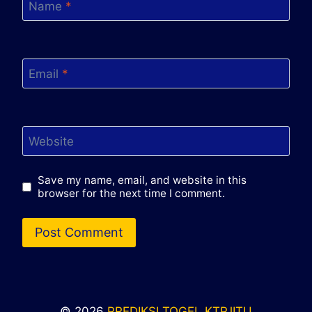
Name
*
Email
*
Website
Save my name, email, and website in this
browser for the next time I comment.
© 2026
PREDIKSI TOGEL KTPJITU