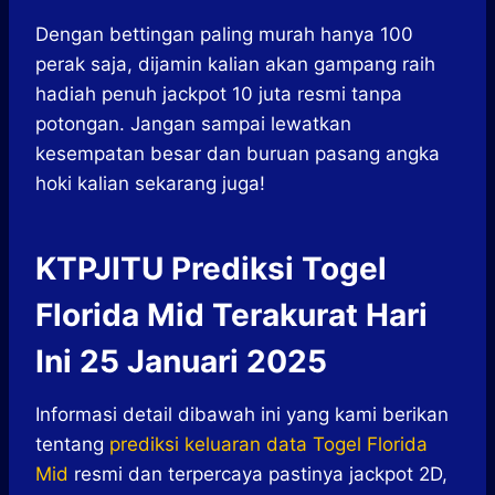
Dengan bettingan paling murah hanya 100
perak saja, dijamin kalian akan gampang raih
hadiah penuh jackpot 10 juta resmi tanpa
potongan. Jangan sampai lewatkan
kesempatan besar dan buruan pasang angka
hoki kalian sekarang juga!
KTPJITU Prediksi Togel
Florida Mid Terakurat Hari
Ini 25 Januari 2025
Informasi detail dibawah ini yang kami berikan
tentang
prediksi keluaran data Togel Florida
Mid
resmi dan terpercaya pastinya jackpot 2D,