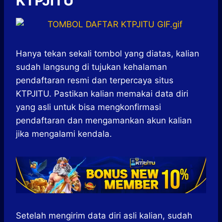
KTPJITU
Hanya tekan sekali tombol yang diatas, kalian
sudah langsung di tujukan kehalaman
pendaftaran resmi dan terpercaya situs
KTPJITU. Pastikan kalian memakai data diri
yang asli untuk bisa mengkonfirmasi
pendaftaran dan mengamankan akun kalian
jika mengalami kendala.
Setelah mengirim data diri asli kalian, sudah