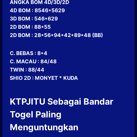
ANGKA BOM 4D/3D/2D
4D BOM : 8546*5629
3D BOM : 546*629
2D BOM : 88*55
2D BOM : 28*56*94*42*89*48 (BB)
C. BEBAS : 8*4
C. MACAU : 84/48
TWIN : 88/44
SHIO 2D : MONYET * KUDA
KTPJITU Sebagai Bandar
Togel Paling
Menguntungkan