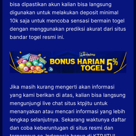
bisa dipastikan akun kalian bisa langsung
digunakan untuk melakukan deposit minimal
10k saja untuk mencoba sensasi bermain togel
dengan menggunakan prediksi akurat dari situs
bandar togel resmi ini.
Jika masih kurang mengerti akan informasi
yang kami berikan di atas, kalian bisa langsung
mengunjungi live chat situs ktpjitu untuk
menanyakan atau mencari informasi yang lebih
lengkap selanjutnya. Sekarang waktunya daftar
dan coba keberuntugan di situs resmi dan