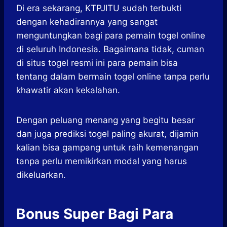
Di era sekarang, KTPJITU sudah terbukti
dengan kehadirannya yang sangat
menguntungkan bagi para pemain togel online
di seluruh Indonesia. Bagaimana tidak, cuman
di situs togel resmi ini para pemain bisa
tentang dalam bermain togel online tanpa perlu
khawatir akan kekalahan.
Dengan peluang menang yang begitu besar
dan juga prediksi togel paling akurat, dijamin
kalian bisa gampang untuk raih kemenangan
tanpa perlu memikirkan modal yang harus
dikeluarkan.
Bonus Super Bagi Para