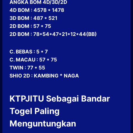
ANGKA BOM 4D/3D/2D
4D BOM : 4578 * 1478
3D BOM : 487 * 521
2D BOM : 57 * 75
2D BOM : 78*54*47*21*12*44(BB)
C. BEBAS : 5 * 7
C. MACAU : 57 * 75
TWIN : 77 * 55
SHIO 2D : KAMBING * NAGA
KTPJITU Sebagai Bandar
Togel Paling
Menguntungkan