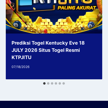
Prediksi Togel Kentucky Eve 18
JULY 2026 Situs Togel Resmi
KTPJITU
07/18/2026