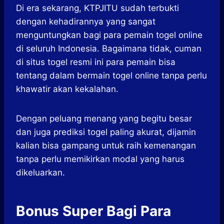
Di era sekarang, KTPJITU sudah terbukti
dengan kehadirannya yang sangat
menguntungkan bagi para pemain togel online
di seluruh Indonesia. Bagaimana tidak, cuman
di situs togel resmi ini para pemain bisa
tentang dalam bermain togel online tanpa perlu
khawatir akan kekalahan.
Dengan peluang menang yang begitu besar
dan juga prediksi togel paling akurat, dijamin
kalian bisa gampang untuk raih kemenangan
tanpa perlu memikirkan modal yang harus
dikeluarkan.
Bonus Super Bagi Para