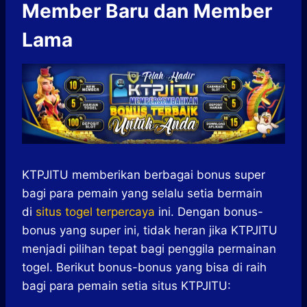
Member Baru dan Member
Lama
KTPJITU memberikan berbagai bonus super
bagi para pemain yang selalu setia bermain
di
situs togel terpercaya
ini. Dengan bonus-
bonus yang super ini, tidak heran jika KTPJITU
menjadi pilihan tepat bagi penggila permainan
togel. Berikut bonus-bonus yang bisa di raih
bagi para pemain setia situs KTPJITU: