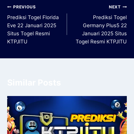
Post
PREVIOUS
NEXT
Prediksi Togel Florida
Prediksi Togel
navigation
Eve 22 Januari 2025
Germany Plus5 22
Situs Togel Resmi
Januari 2025 Situs
KTPJITU
Togel Resmi KTPJITU
Similar Posts