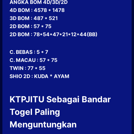
ANGKA BOM 4D/3D/2D
4D BOM : 4578 * 1478
3D BOM : 487 * 521
2D BOM : 57 * 75
2D BOM : 78*54*47*21*12*44(BB)
C. BEBAS : 5 * 7
C. MACAU : 57 * 75
TWIN : 77 * 55
SHIO 2D : KUDA * AYAM
KTPJITU Sebagai Bandar
Togel Paling
Menguntungkan