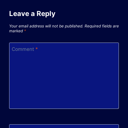
Leave a Reply
Your email address will not be published.
Required fields are
marked
*
Comment
*