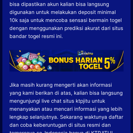
bisa dipastikan akun kalian bisa langsung
digunakan untuk melakukan deposit minimal
10k saja untuk mencoba sensasi bermain togel
dengan menggunakan prediksi akurat dari situs
bandar togel resmi ini.
Jika masih kurang mengerti akan informasi
yang kami berikan di atas, kalian bisa langsung
mengunjungi live chat situs ktpjitu untuk
menanyakan atau mencari informasi yang lebih
lengkap selanjutnya. Sekarang waktunya daftar
dan coba keberuntugan di situs resmi dan