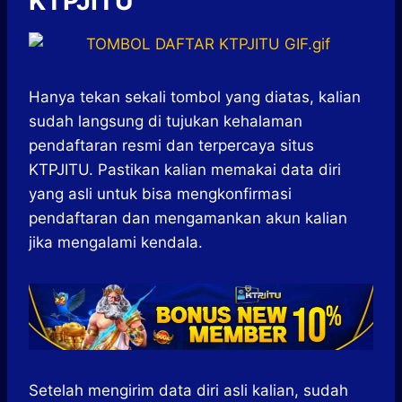
KTPJITU
Hanya tekan sekali tombol yang diatas, kalian
sudah langsung di tujukan kehalaman
pendaftaran resmi dan terpercaya situs
KTPJITU. Pastikan kalian memakai data diri
yang asli untuk bisa mengkonfirmasi
pendaftaran dan mengamankan akun kalian
jika mengalami kendala.
Setelah mengirim data diri asli kalian, sudah