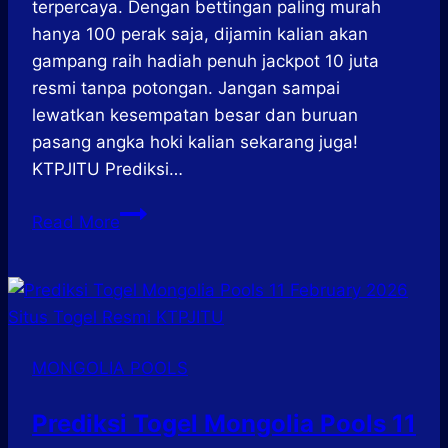
terpercaya. Dengan bettingan paling murah
hanya 100 perak saja, dijamin kalian akan
gampang raih hadiah penuh jackpot 10 juta
resmi tanpa potongan. Jangan sampai
lewatkan kesempatan besar dan buruan
pasang angka hoki kalian sekarang juga!
KTPJITU Prediksi…
Prediksi
Read More
Taiwan
09
April
2025
Situs
MONGOLIA POOLS
Togel
Resmi
Prediksi Togel Mongolia Pools 11
KTPJITU