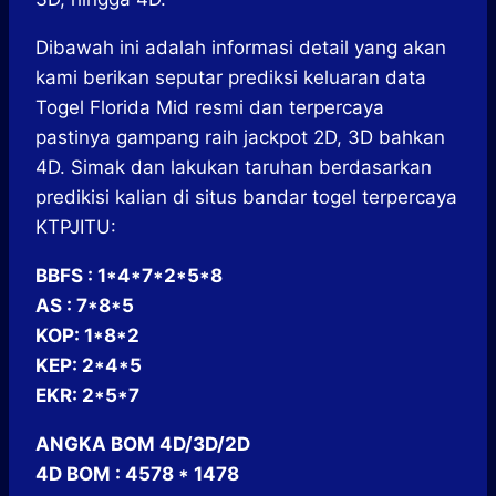
Dibawah ini adalah informasi detail yang akan
kami berikan seputar prediksi keluaran data
Togel Florida Mid resmi dan terpercaya
pastinya gampang raih jackpot 2D, 3D bahkan
4D. Simak dan lakukan taruhan berdasarkan
predikisi kalian di situs bandar togel terpercaya
KTPJITU:
BBFS : 1*4*7*2*5*8
AS : 7*8*5
KOP: 1*8*2
KEP: 2*4*5
EKR: 2*5*7
ANGKA BOM 4D/3D/2D
4D BOM : 4578 * 1478