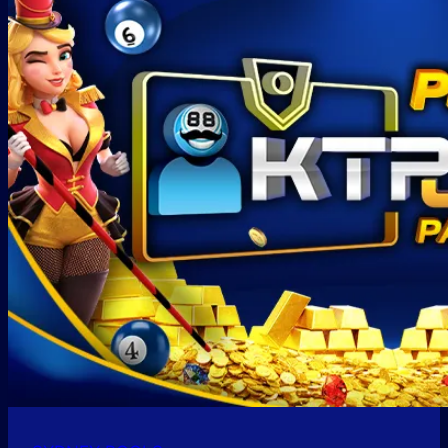
Agustus
2025
Situs
Togel
Resmi
KTPJITU