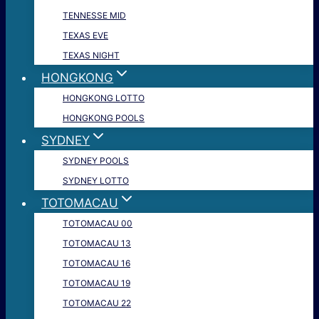
TENNESSE MID
TEXAS EVE
TEXAS NIGHT
HONGKONG
HONGKONG LOTTO
HONGKONG POOLS
SYDNEY
SYDNEY POOLS
SYDNEY LOTTO
TOTOMACAU
TOTOMACAU 00
TOTOMACAU 13
TOTOMACAU 16
TOTOMACAU 19
TOTOMACAU 22