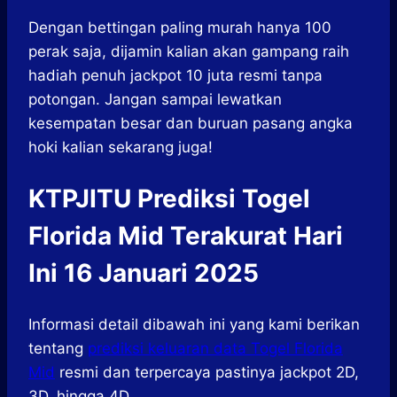
Dengan bettingan paling murah hanya 100
perak saja, dijamin kalian akan gampang raih
hadiah penuh jackpot 10 juta resmi tanpa
potongan. Jangan sampai lewatkan
kesempatan besar dan buruan pasang angka
hoki kalian sekarang juga!
KTPJITU Prediksi Togel
Florida Mid Terakurat Hari
Ini 16 Januari 2025
Informasi detail dibawah ini yang kami berikan
tentang
prediksi keluaran data Togel Florida
Mid
resmi dan terpercaya pastinya jackpot 2D,
3D, hingga 4D.