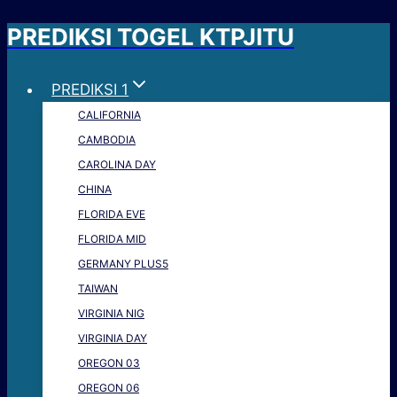
PREDIKSI TOGEL KTPJITU
Skip
to
content
PREDIKSI 1
CALIFORNIA
CAMBODIA
CAROLINA DAY
CHINA
FLORIDA EVE
FLORIDA MID
GERMANY PLUS5
TAIWAN
VIRGINIA NIG
VIRGINIA DAY
OREGON 03
OREGON 06