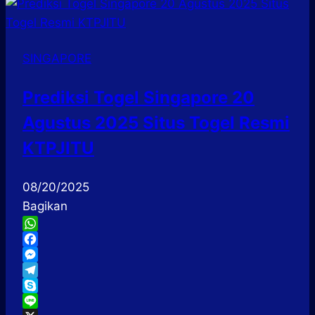
05
JULY
2026
SINGAPORE
Situs
Togel
Prediksi Togel Singapore 20
Resmi
Agustus 2025 Situs Togel Resmi
KTPJITU
KTPJITU
08/20/2025
Bagikan
WhatsApp
Facebook
Messenger
Telegram
Skype