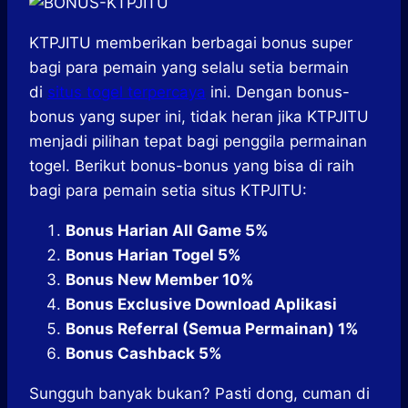
KTPJITU memberikan berbagai bonus super
bagi para pemain yang selalu setia bermain
di
situs togel terpercaya
ini. Dengan bonus-
bonus yang super ini, tidak heran jika KTPJITU
menjadi pilihan tepat bagi penggila permainan
togel. Berikut bonus-bonus yang bisa di raih
bagi para pemain setia situs KTPJITU:
Bonus Harian All Game 5%
Bonus Harian Togel 5%
Bonus New Member 10%
Bonus Exclusive Download Aplikasi
Bonus Referral (Semua Permainan) 1%
Bonus Cashback 5%
Sungguh banyak bukan? Pasti dong, cuman di