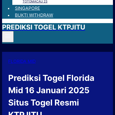
TOTOMACAU 23
SINGAPORE
BUKTI WITHDRAW
PREDIKSI TOGEL KTPJITU
FLORIDA MID
Prediksi Togel Florida
Mid 16 Januari 2025
Situs Togel Resmi
KTPJITU